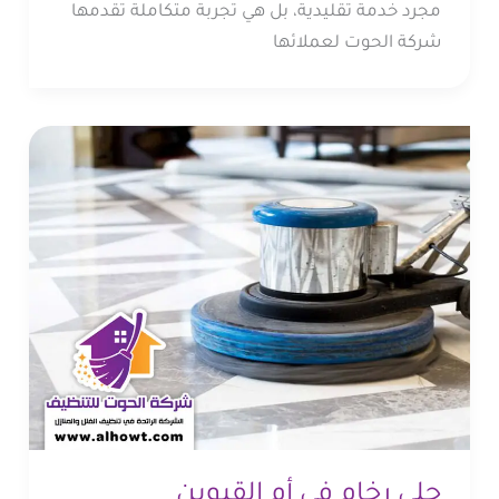
مجرد خدمة تقليدية، بل هي تجربة متكاملة تقدمها
شركة الحوت لعملائها
جلي رخام في أم القيوين