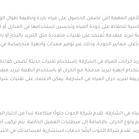
ن الأمور المهمة التي تضمن الحصول على مياه باردة ونظيفة طوال
ساسية للحفاظ على جودة المياه وتحسين استخدامها في المنازل أو الم
تبريد متقدمة تُعتمد على تقنيات متعددة مثل التبريد بالبخار أو ب
 بأعلى معايير الجودة، وذلك عبر توفير معدات وأجهزة متخصصة في تب
 خزانات المياه في الشارقة باستخدام تقنيات حديثة تضمن كفاءة ا
ستخدام أجهزة تبريد مدمجة مع الخزان أو باستخدام أنظمة تبريد من
 لتبريد خزان المياه في الشارقة، يمكن الاعتماد على تقنيات شركة ا
اه في الشارقة، تقدم شركة الحوت حلولًا متكاملة تبدأ من اختيار ا
ونوع الخزان، بالإضافة إلى متطلبات العميل الخاصة. يتم تركيب أجهز
تبريد. تقدم شركة الحوت أيضًا خدمات استشارية لمساعدتك في اختي