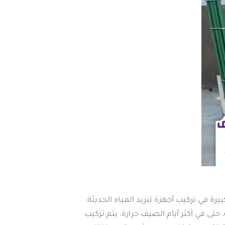
ة في تركيب أجهزة تبريد المياه الحديثة.
حتى في أكثر أيام الصيف حرارة. يتم تركيب