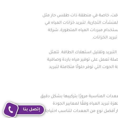
 الوقت، خاصة في منطقة ذات طقس حار مثل
نشآت التجارية. لتبريد خزانات المياه في
استخدام مبردات المياه المتطورة. شركة
ريد الخزانات.
لتبريد وتقليل استهلاك الطاقة. تتمثل
فصلة تعمل على توفير مياه باردة وصافية
لحوت التي توفر حلولًا متكاملة لتبريد
لمعدات المناسبة مرورًا بتركيبها بشكل دقيق
ة تبريد المياه وفقًا لمعايير الجودة
إتصل بنا
ار أفضل نوع من المعدات لتناسب احتياجاتك.