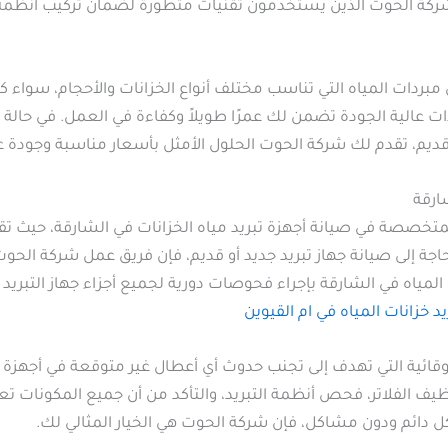
ة الحوت الذين يستخدمون تقنيات متطورة لضمان تركيب أنظمة ال
دات المياه التي تناسب مختلف أنواع الخزانات والأحجام، سواء كا
 عالية الجودة تضمن لك عمرًا طويلاً وكفاءة في العمل. في حالة ح
ديم، تقدم لك شركة الحوت الحلول الأمثل بأسعار مناسبة وجودة عا
ارقة
متخصصة في صيانة أجهزة تبريد مياه الخزانات في الشارقة، حيث ت
بحاجة إلى صيانة جهاز تبريد جديد أو قديم، فإن فريق عمل شركة ا
ت المياه في الشارقة بإجراء فحوصات دورية لجميع أجزاء جهاز التبر
يد خزانات المياه في ام القيوين
ائية التي تهدف إلى تجنب حدوث أي أعطال غير متوقعة في أجهزة تبري
 الفلاتر، فحص أنظمة التبريد، والتأكد من أن جميع المكونات تع
ل دائم ودون مشاكل، فإن شركة الحوت هي الخيار المثالي لك.