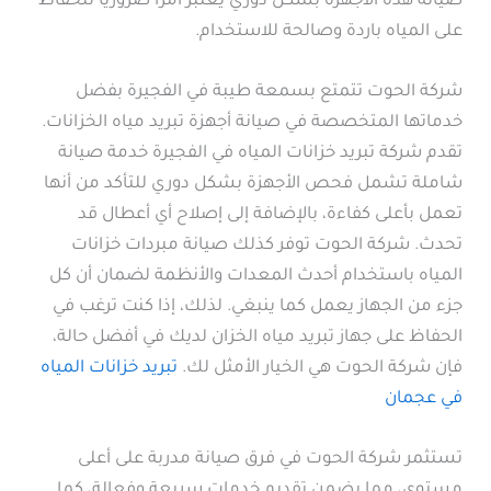
صيانة هذه الأجهزة بشكل دوري يعتبر أمرًا ضروريًا للحفاظ
على المياه باردة وصالحة للاستخدام.
شركة الحوت تتمتع بسمعة طيبة في الفجيرة بفضل
خدماتها المتخصصة في صيانة أجهزة تبريد مياه الخزانات.
تقدم شركة تبريد خزانات المياه في الفجيرة خدمة صيانة
شاملة تشمل فحص الأجهزة بشكل دوري للتأكد من أنها
تعمل بأعلى كفاءة، بالإضافة إلى إصلاح أي أعطال قد
تحدث. شركة الحوت توفر كذلك صيانة مبردات خزانات
المياه باستخدام أحدث المعدات والأنظمة لضمان أن كل
جزء من الجهاز يعمل كما ينبغي. لذلك، إذا كنت ترغب في
الحفاظ على جهاز تبريد مياه الخزان لديك في أفضل حالة،
فإن شركة الحوت هي الخيار الأمثل لك.
تبريد خزانات المياه
في عجمان
تستثمر شركة الحوت في فرق صيانة مدربة على أعلى
مستوى، مما يضمن تقديم خدمات سريعة وفعالة، كما