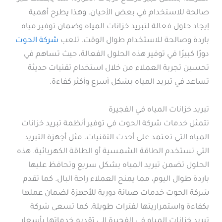
صالحة للاستخدام في بعض الأحيان. وهذا يطرح أهمية
إيجاد حلول فعالة لتبريد خزانات المياه وضمان توفير مياه
باردة وصالحة للاستخدام طوال الوقت. تلعب
شركة الحوت
دورًا كبيرًا في توفير هذه الحلول الفعالة، حيث تساهم في
تحسين تجربة العملاء من خلال استخدام تقنيات حديثة
تساعد في تبريد المياه بشكل أسرع وأكثر كفاءة.
تبريد خزانات المياه في الفجيرة
تتمثل خدمات شركة الحوت في توفير أنظمة تبريد خزانات
المياه التي تعتمد على أحدث التقنيات، مثل أجهزة التبريد
التي تستخدم الطاقة الشمسية أو الطاقة الكهربائية. هذه
الحلول تضمن تبريد المياه بشكل سريع وتحافظ عليها
باردة طوال اليوم، مما يمنح العملاء راحة البال. كما تقدم
شركة الحوت خدمات صيانة دورية للأجهزة لضمان عملها
بكفاءة واستمراريتها لفترات طويلة. كما تسعى شركة
تبريد خزانات المياه في الفجيرة إلى تقديم خدماتها بأسعار