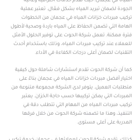
المياه في عجمان، حيث تقدم خدمات احترافية وعالية
الجودة لضمان تبريد المياه بشكل فعّال. تعتبر عملية
تركيب مبردات خزانات المياه في عجمان من الخطوات
الهامة التي تضمن الحفاظ على المياه باردة وصحية لأطول
فترة ممكنة. تعمل شركة الحوت على توفير الحلول الأمثل
للعملاء عند تركيب مبردات المياه، وذلك باستخدام أحدث
التقنيات لضمان أعلى درجات الكفاءة في الأداء.
كما أن شركة الحوت تقدم استشارات شاملة حول كيفية
اختيار أفضل مبردات خزانات المياه في عجمان بناءً على
متطلبات العميل. يتوفر لدى الشركة مجموعة متنوعة من
المبردات التي يمكن تركيبها حسب حاجة الخزان. يعتبر
تركيب مبردات المياه من المهام التي تتطلب دقة في
التنفيذ، وهذا ما تضمنه شركة الحوت من خلال فرقها
المدربة على أعلى مستوى.
كذلك، تقدم شركة الحوت لعملائها في عجمان خدمة تركيب