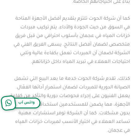
بناءً على احتياجاتهم الخاصة.
كما أن شركة الحوت تلتزم بتقديم أفضل الأجهزة المتاحة
في السوق من حيث الجودة والأداء. يتم تركيب مبردات
خزانات المياه في عجمان بأسلوب احترافي من قبل فريق
متخصص لضمان أفضل النتائج. يسعى الفريق الفني في
الشركة لضمان أن المبردات تعمل بكفاءة عالية وتلبي
احتياجات العملاء في تبريد المياه داخل خزاناتهم.
كذلك، تقدم شركة الحوت خدمة ما بعد البيع التي تشمل
الصيانة الدورية للمبردات لضمان استمرار أدائها الفعّال.
يعمل الفنيون على إجراء فحوصات دورية والتأكد من كفاءة
واتس آب
الأجهزة، مما يضمن للمستخدمين استخدامًا طويل الأمد
بدون مشكلات. كما أن الشركة توفر استشارات مهنية
تساعد العملاء في اختيار الأنسب لمبردات خزانات المياه
في عجمان.