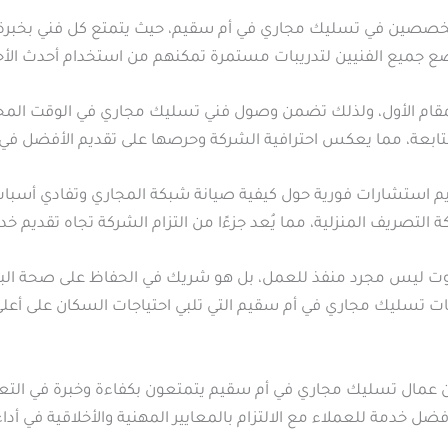
متخصصين في تسليك مجاري في أم سقيم، حيث يتمتع كل فني بخبر
ا يخضع جميع الفنيين لتدريبات مستمرة تمكنهم من استخدام أحدث الأ
ام الأول، ولذلك تضمن وصول فني تسليك مجاري في الوقت المحدد 
ابعة، مما يعكس احترافية الشركة وحرصها على تقديم الأفضل ف
يم استشارات فورية حول كيفية صيانة شبكة المجاري وتفادي أسباب 
تصريف المنزلية، مما يُعد جزءًا من التزام الشركة تجاه تقديم خ
 ليس مجرد منفذ للعمل، بل هو شريك في الحفاظ على صحة البيئة
مات تسليك مجاري في أم سقيم التي تلبي احتياجات السكان على أع
عمال تسليك مجاري في أم سقيم يتمتعون بكفاءة وخبرة في التعا
فضل خدمة للعملاء مع الالتزام بالمعايير المهنية والأخلاقية في أداء