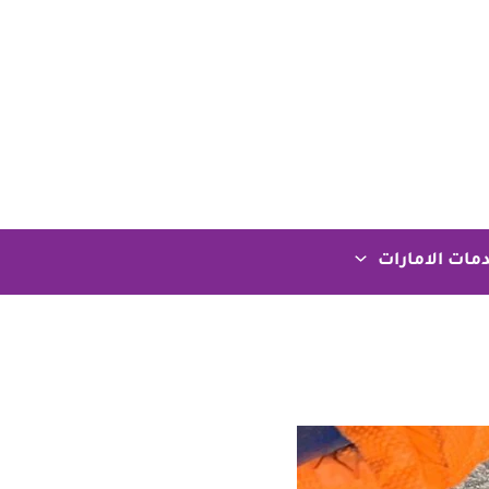
مات الامارات