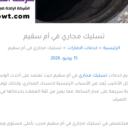
تسليك مجاري في أم سقيم
الرئيسية
خدمات الامارات
تسليك مجاري في أم سقيم
15 يونيو، 2026
يم خدمات
تسليك مجاري
في أم سقيم حيث تعتمد على أحدث الوسا
 الأنابيب يُعد من الأسباب الرئيسية لانسداد المجاري، ولذلك توف
سريعة على مدار الساعة، مما يعزز من ثقة العملاء بخدماتها في كل
 الصرف.
 متخصص في تسليك مجاري في أم سقيم مدرب بأعلى مستوى ويملك 