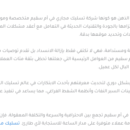
 إلى الذهن هو كونها شركة تسليك مجاري في أم سقيم متخصصة وموثو
مها بالجودة والتقنيات الحديثة في التعامل مع أعقد مشكلات الم
دات وتحديد موقعها بدقة.
 ومستدامة، فهي لا تكتفي فقط بإزالة الانسداد بل تقدم توصيات مه
سقيم من العوامل الرئيسية التي جعلتها تحظى بثقة مئات العملاء 
لبال لكل عميل.
شكل دوري لتحديث معرفتهم بأحدث الابتكارات في عالم تسليك ال
نات السبر النفاث وأنظمة الشفط الفراغي، مما يساعد في تنفيذ
في أم سقيم تجمع بين الاحترافية والسرعة والتكلفة المعقولة، فإ
مة عملاء متوفرة على مدار الساعة للاستجابة لأي طارئ.
تسليك مجا