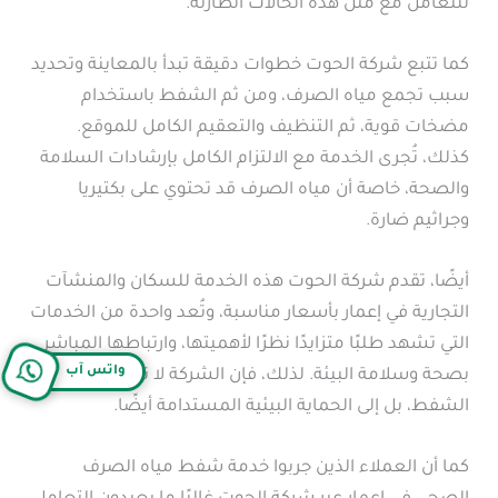
للتعامل مع مثل هذه الحالات الطارئة.
كما تتبع شركة الحوت خطوات دقيقة تبدأ بالمعاينة وتحديد
سبب تجمع مياه الصرف، ومن ثم الشفط باستخدام
مضخات قوية، ثم التنظيف والتعقيم الكامل للموقع.
كذلك، تُجرى الخدمة مع الالتزام الكامل بإرشادات السلامة
والصحة، خاصة أن مياه الصرف قد تحتوي على بكتيريا
وجراثيم ضارة.
أيضًا، تقدم شركة الحوت هذه الخدمة للسكان والمنشآت
التجارية في إعمار بأسعار مناسبة، وتُعد واحدة من الخدمات
التي تشهد طلبًا متزايدًا نظرًا لأهميتها، وارتباطها المباشر
واتس آب
بصحة وسلامة البيئة. لذلك، فإن الشركة لا تهدف فقط إلى
الشفط، بل إلى الحماية البيئية المستدامة أيضًا.
كما أن العملاء الذين جربوا خدمة شفط مياه الصرف