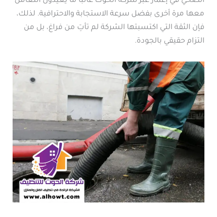
الصحي في إعمار عبر شركة الحوت غالبًا ما يعيدون التعامل
معها مرة أخرى بفضل سرعة الاستجابة والاحترافية. لذلك،
فإن الثقة التي اكتسبتها الشركة لم تأتِ من فراغ، بل من
التزام حقيقي بالجودة.