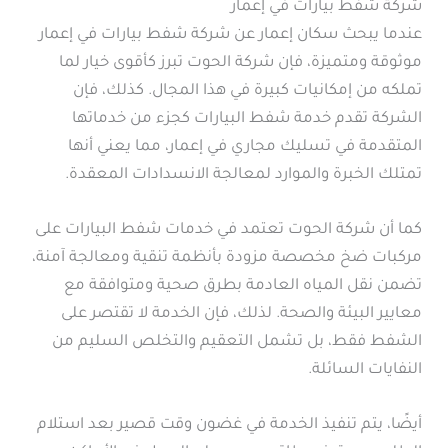
شركة شفط بيارات في إعمار
عندما يبحث سكان إعمار عن شركة شفط بيارات في إعمار
موثوقة ومتميزة، فإن شركة الحوت تبرز كأقوى خيار لما
تملكه من إمكانيات كبيرة في هذا المجال. كذلك، فإن
الشركة تقدم خدمة شفط البيارات كجزء من خدماتها
المتقدمة في تسليك مجاري في إعمار، مما يعني أنها
تمتلك الخبرة والموارد لمعالجة الانسدادات المعقدة.
كما أن شركة الحوت تعتمد في خدمات شفط البيارات على
مركبات ضخ مخصصة مزودة بأنظمة تنقية ومعالجة آمنة،
تضمن نقل المياه العادمة بطرق صحية ومتوافقة مع
معايير البيئة والصحة. لذلك، فإن الخدمة لا تقتصر على
الشفط فقط، بل تشمل التعقيم والتخلص السليم من
النفايات السائلة.
أيضًا، يتم تنفيذ الخدمة في غضون وقت قصير بعد استلام