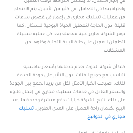
في إنجاز الأعمال، ما يعكس احترامها لوقت العميل
واحترافيتها في التعامل. في كثير من الأحيان، يتم الانتهاء
من عمليات تسليك مجاري في إعمار في غضون ساعات
قليلة، دون الحاجة لتعطيل الحياة اليومية للسكان. كما
توفر الشركة تقارير فنية مفصلة بعد كل عملية تسليك،
لتطمئن العميل على حالة البنية التحتية وخلوها من
المشكلات.
كما أن شركة الحوت تقدم خدماتها بأسعار تنافسية
تتناسب مع جميع الفئات، دون التأثير على جودة الخدمة.
لذلك، أصبحت الخيار الأمثل لكل من يريد الجمع بين الجودة
والسعر العادل في خدمات تسليك مجاري في إعمار. علاوة
على ذلك، تتيح الشركة خيارات دفع ميسّرة وخدمة ما بعد
البيع لضمان راحة العميل على المدى الطويل.
تسليك
مجاري في الخوانیج