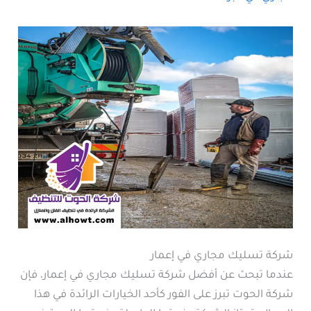
شركة تسليك مجاري في إعمار
عندما تبحث عن أفضل شركة تسليك مجاري في إعمار، فإن
شركة الحوت تبرز على الفور كأحد الخيارات الرائدة في هذا