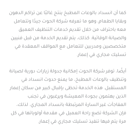
كما أن انسداد بالوعات المطبخ ينتج غالبًا عن تراكم الدهون
وبقايا الطعام، وهو ما تعرفه شركة الحوت جيدًا وتتعامل
معه باحتراف من خلال تقديم خدمات التنظيف العميق
والصيانة الوقائية. كذلك، يتم تقديم الخدمة من قبل فنيين
متخصصين ومدربين للتعامل مع المواقف المعقدة في
تسليك مجاري في إعمار.
أيضًا، توفر شركة الحوت إمكانية جدولة زيارات دورية لصيانة
وتنظيف بالوعات المطبخ، ما يمنع حدوث انسداد في
المستقبل. هذه الخدمة تحظى بإقبال كبير من سكان إعمار
الذين يهتمون بجودة المعيشة ويرغبون في تجنب
المفاجآت غير السارة المرتبطة بانسداد المجاري. لذلك،
فإن الشركة تضع راحة العميل في مقدمة أولوياتها في كل
مرة يتم فيها تنفيذ تسليك مجاري في إعمار.