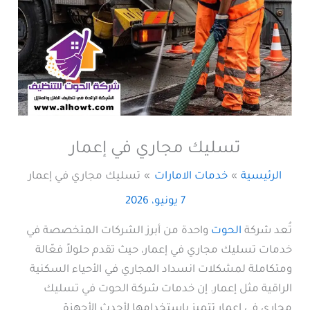
تسليك مجاري في إعمار
الرئيسية
خدمات الامارات
تسليك مجاري في إعمار
7 يونيو، 2026
تُعد شركة
الحوت
واحدة من أبرز الشركات المتخصصة في
خدمات تسليك مجاري في إعمار، حيث تقدم حلولاً فعّالة
ومتكاملة لمشكلات انسداد المجاري في الأحياء السكنية
الراقية مثل إعمار. إن خدمات شركة الحوت في تسليك
مجاري في إعمار تتميز باستخدامها لأحدث الأجهزة