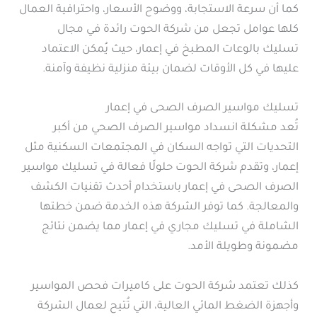
كما أن سرعة الاستجابة، ووضوح الأسعار، واحترافية العمال
كلها عوامل تجعل من شركة الحوت رائدة في مجال
تسليك بالوعات المطبخ في إعمار، حيث يُمكن الاعتماد
عليها في كل الأوقات لضمان بيئة منزلية نظيفة وآمنة.
تسليك مواسير الصرف الصحى في إعمار
تُعد مشكلة انسداد مواسير الصرف الصحي من أكبر
التحديات التي تواجه السكان في المجتمعات السكنية مثل
إعمار، وتقدم شركة الحوت حلولًا فعالة في تسليك مواسير
الصرف الصحى في إعمار باستخدام أحدث تقنيات الكشف
والمعالجة. كما توفر الشركة هذه الخدمة ضمن خطتها
الشاملة في تسليك مجاري في إعمار مما يضمن نتائج
مضمونة وطويلة الأمد.
كذلك تعتمد شركة الحوت على كاميرات فحص المواسير
وأجهزة الضغط المائي العالية، التي تُتيح لعمال الشركة