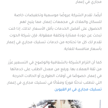
مجاري في إعمار.
أيضًا، تقدم الشركة عروضًا موسمية وتخفيضات خاصة
للسكان والملاك في مجمعات إعمار، مما يتيح لهم
الحصول على أفضل الخدمات بأقل الأسعار. لذلك، إذا كنت
تبحث عن جودة ممتازة وتكلفة معقولة، فإن شركة الحوت
تقدم لك كل ما تحتاجه من خدمات تسليك مجاري في إعمار
بأسعار منافسة للغاية.
كما أن التزام الشركة بالشفافية والوضوح في التسعير عزّز
من ثقة العملاء بها، ورفع من معدل الطلب على خدماتها
في إعمار، خصوصًا في أوقات الطوارئ أو الحالات الحرجة
التي تتطلب تدخلًا فوريًا وفعّالًا في تسليك مجاري في إعمار.
تسليك مجاري في ام القيوين