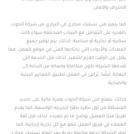
الاحتراف والأمان.
كما يتميز فني تسليك مجاري في البراري من شركة الحوت
بالقدرة على التعامل مع البيئات المختلفة سواء كانت
سكنية أو تجارية أو صناعية. كذلك، يتم توفير جميع
المعدات والأدوات التي يحتاجها الفني في موقع العمل، مما
يقلل من الوقت اللازم للتنفيذ. لذلك فإن الخدمة التي
تقدمها الشركة تكون متكاملة وفعالة من البداية إلى
النهاية. أيضًا، يُراعى في العمل تطبيق المعايير البيئية
والصحية.
كذلك، يتمتع فني شركة الحوت بقدرة عالية على تحديد
المشكلة من أول نظرة نظرًا لتجربته الواسعة، كما يقدم
تقريرًا فنيًا للعميل يوضح ما تم تنفيذه. لذلك فإن ثقة
العملاء في فريق العمل تنمو مع كل تجربة إيجابية. كما
توفر الشركة خدمة متابعة دورية بعد إتمام تسليك مجاري