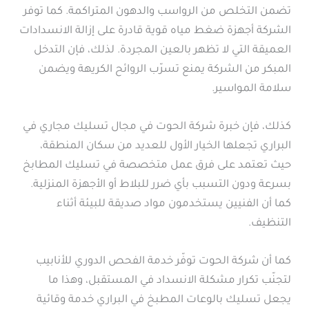
تضمن التخلص من الرواسب والدهون المتراكمة. كما توفر
الشركة أجهزة ضغط مياه قوية قادرة على إزالة الانسدادات
العميقة التي لا تظهر بالعين المجردة. لذلك، فإن التدخل
المبكر من الشركة يمنع تسرّب الروائح الكريهة ويضمن
سلامة المواسير.
كذلك، فإن خبرة شركة الحوت في مجال تسليك مجاري في
البراري تجعلها الخيار الأول للعديد من سكان المنطقة،
حيث تعتمد على فرق عمل متخصصة في تسليك المطابخ
بسرعة ودون التسبب بأي ضرر للبلاط أو الأجهزة المنزلية.
كما أن الفنيين يستخدمون مواد صديقة للبيئة أثناء
التنظيف.
كما أن شركة الحوت توفّر خدمة الفحص الدوري للأنابيب
لتجنّب تكرار مشكلة الانسداد في المستقبل، وهذا ما
يجعل تسليك بالوعات المطبخ في البراري خدمة وقائية