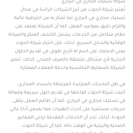
شركة تسليك مجاري في البراري
تُعتبر شركة الحوت من أبرز الشركات الرائدة في مجال
تسليك مجاري في البراري لما تمتاز به من احترافية عالية
والتزام دقيق بمواعيد العمل. كما أن الشركة تعتمد على
نظام متكامل من الخدمات يشمل الكشف المبكر والصيانة
الوقائية والتدخل السريع. لذلك، فإن اختيار شركة الحوت
يعني الاعتماد على اسم له تاريخ طويل في تقديم الحلول
الجذرية لأي مشاكل متعلقة بالصرف الصحي. كذلك، تتميز
الشركة بأسعارها التنافسية وخدمة العملاء الممتازة.
في ظل التحديات المتزايدة المرتبطة بانسداد المجاري،
أثبتت شركة الحوت كفاءتها في تقديم حلول سريعة وفعالة
في تسليك مجاري في البراري. كما أن طاقم العمل يتلقى
تدريبات مستمرة على أحدث التقنيات مما يضمن أداءً عالي
الجودة. لذلك، تجد أن الخدمات المقدمة تراعي المعايير
الصحية والبيئية في الوقت ذاته. كما أن شركة الحوت