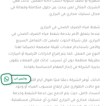
شهرية أو نصف سنوية حسب حاجة العميل. لذلك فهي
الشريك المثالي لمن يبحث عن حلول متكاملة وفعالة في
مجال تسليك مجاري في البراري.
شفط مياه الصرف الصحي في البراري
عندما يتعلق الأمر بخدمة شفط مياه الصرف الصحي في
البراري، فإن شركة الحوت تضمن لك التعامل السريع
والآمن باستخدام معدات ثقيلة مصممة خصيصًا لهذا
النوع من العمل. كما يتم إفراغ الخزانات الأرضية أو البيارات
بطريقة منظمة دون أي تسريب. لذلك فإن العملاء يثقون
بخبرة الشركة في إنجاز المهام الحساسة بكفاءة.
واتس آب
كذلك، تُوفر الشركة دعمًا فنيًا طوال أيام الأسبوع للتعامل
مع حالات الطوارئ مثل ارتفاع منسوب المياه أو وجود
انسداد كامل، حيث يتم الدمج بين خدمة الشفط وخدمة
تسليك مجاري في البراري لتفادي أي مشاكل مستقبلية.