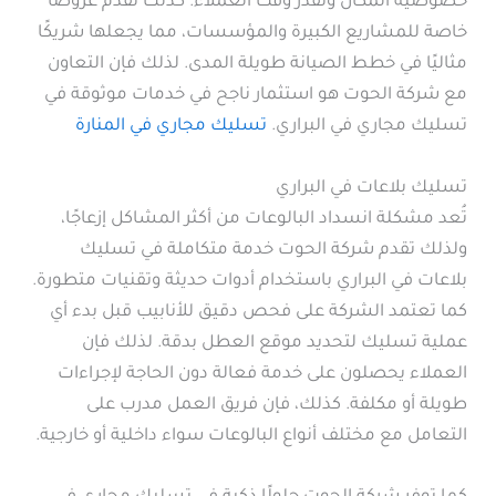
خصوصية المكان وتُقدر وقت العملاء. كذلك تقدم عروضًا
خاصة للمشاريع الكبيرة والمؤسسات، مما يجعلها شريكًا
مثاليًا في خطط الصيانة طويلة المدى. لذلك فإن التعاون
مع شركة الحوت هو استثمار ناجح في خدمات موثوقة في
تسليك مجاري في البراري.
تسليك مجاري في المنارة
تسليك بلاعات في البراري
تُعد مشكلة انسداد البالوعات من أكثر المشاكل إزعاجًا،
ولذلك تقدم شركة الحوت خدمة متكاملة في تسليك
بلاعات في البراري باستخدام أدوات حديثة وتقنيات متطورة.
كما تعتمد الشركة على فحص دقيق للأنابيب قبل بدء أي
عملية تسليك لتحديد موقع العطل بدقة. لذلك فإن
العملاء يحصلون على خدمة فعالة دون الحاجة لإجراءات
طويلة أو مكلفة. كذلك، فإن فريق العمل مدرب على
التعامل مع مختلف أنواع البالوعات سواء داخلية أو خارجية.