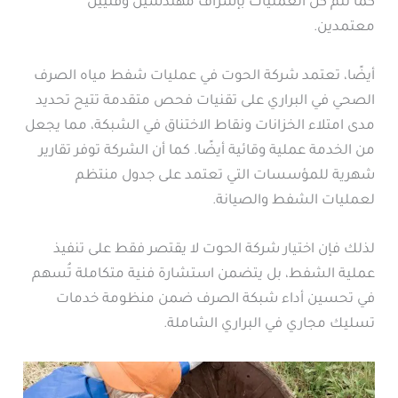
كما تتم كل العمليات بإشراف مهندسين وفنيين
معتمدين.
أيضًا، تعتمد شركة الحوت في عمليات شفط مياه الصرف
الصحي في البراري على تقنيات فحص متقدمة تتيح تحديد
مدى امتلاء الخزانات ونقاط الاختناق في الشبكة، مما يجعل
من الخدمة عملية وقائية أيضًا. كما أن الشركة توفر تقارير
شهرية للمؤسسات التي تعتمد على جدول منتظم
لعمليات الشفط والصيانة.
لذلك فإن اختيار شركة الحوت لا يقتصر فقط على تنفيذ
عملية الشفط، بل يتضمن استشارة فنية متكاملة تُسهم
في تحسين أداء شبكة الصرف ضمن منظومة خدمات
تسليك مجاري في البراري الشاملة.