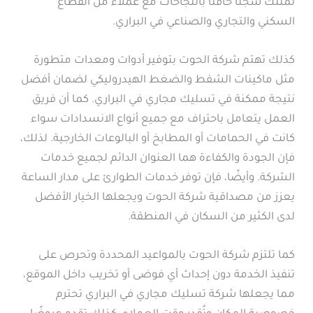
تمتلك سجلًا حافلًا بالنجاحات مع عملاء من القطاع
السكني والتجاري والصناعي في البراري.
كذلك تهتم شركة الحوت بتوفير أدوات ومعدات متطورة
مثل ماكينات الشفط والضغط الهيدروليكي لضمان أفضل
نتيجة ممكنة في تسليك مجاري في البراري. كما أن فريق
العمل يتعامل باحتراف مع جميع أنواع الانسدادات سواء
كانت في الحمامات أو المطابخ أو البالوعات الخارجية. لذلك،
فإن الجودة والكفاءة هما العنوان الدائم لجميع خدمات
الشركة. وأيضًا، فإن توفر خدمات الطوارئ على مدار الساعة
يعزز من مصداقية شركة الحوت ويجعلها الخيار الأفضل
لدى الكثير من السكان في المنطقة.
كما تلتزم شركة الحوت بالمواعيد المحددة وتحرص على
تنفيذ الخدمة دون إحداث أي فوضى أو تخريب داخل الموقع،
مما يجعلها شركة تسليك مجاري في البراري تحترم