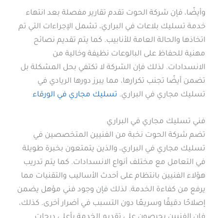
وأيضًا، فإن شركة الحوت تقدم تقارير مفصلة بعد انتهاء
خدمة تسليك بلاعات في البراري، تشمل الإجراءات التي تم
اتخاذها والحالة العامة للأنابيب. كما يتم تقديم نصائح
مهنية للحفاظ على البالوعات نظيفة وخالية من
الانسدادات. لذلك فإن الشركة لا تكتفي بحل المشكلة بل
تضمن أيضًا تجنب تكرارها، مما يبرز دورها الريادي في
تسليك مجاري في البراري.
تسليك مجاري في الورقاء
فني تسليك مجاري في البراري
تضم شركة الحوت نخبة من الفنيين المتخصصين في
تسليك مجاري في البراري، والذين يتمتعون بخبرة طويلة
في التعامل مع مختلف أنواع الانسدادات. كما يتم تدريب
هؤلاء الفنيين بانتظام على أحدث الأساليب والتقنيات مما
يرفع من كفاءة الخدمة. لذلك فإن وجود فني مؤهل يضمن
إصلاحًا دقيقًا وسريعًا دون التسبب في أضرار أخرى. كذلك،
فإن الفنيين يحرصون على تقديم الخدمة بأعلى درجات