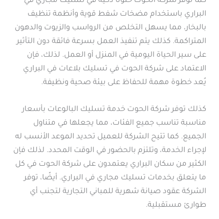
كما توفر شركة الحوت حلولًا ذكية في تسليك مجاري في
البراري باستخدام مضخات شفط قوية وأنظمة تنظيف
بالبخار، مما يسهل التخلص من الرواسب والزيوت والدهون
المتراكمة. كذلك يتم تنفيذ العمل بسرعة فائقة دون التأثير
على سير الحياة اليومية في المنزل أو العمل. لذلك، فإن
الاعتماد على شركة الحوت في تسليك بلاعات في البراري
يُعد خطوة مهمة للحفاظ على بيئة صحية ونظيفة.
كذلك توفر شركة الحوت خدمة تسليك البالوعات بأسعار
مناسبة تناسب جميع الفئات، مما يجعلها في متناول
الجميع. كما تتيح الشركة للعميل تحديد الموعد الأنسب له
لإجراء الخدمة، وتلتزم بالحضور في الوقت المحدد. لذلك فإن
الكثير من سكان البراري يعتمدون على شركة الحوت في كل
ما يتعلق بخدمات تسليك مجاري في البراري. أيضًا، توفر
الشركة عقود صيانة شهرية للمباني التجارية لتجنب أي
طوارئ مستقبلية.