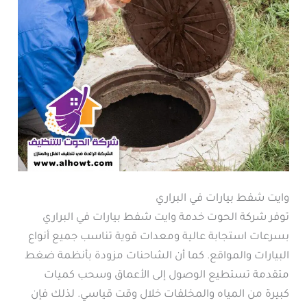
وايت شفط بيارات في البراري
توفر شركة الحوت خدمة وايت شفط بيارات في البراري
بسرعات استجابة عالية ومعدات قوية تناسب جميع أنواع
البيارات والمواقع. كما أن الشاحنات مزودة بأنظمة ضغط
متقدمة تستطيع الوصول إلى الأعماق وسحب كميات
كبيرة من المياه والمخلفات خلال وقت قياسي. لذلك فإن