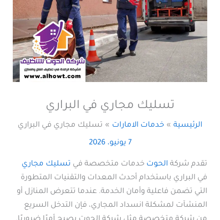
تسليك مجاري في البراري
الرئيسية
خدمات الامارات
تسليك مجاري في البراري
7 يونيو، 2026
تقدم شركة
الحوت
خدمات متخصصة في
تسليك مجاري
في البراري باستخدام أحدث المعدات والتقنيات المتطورة
التي تضمن فاعلية وأمان الخدمة. عندما تتعرض المنازل أو
المنشآت لمشكلة انسداد المجاري، فإن التدخل السريع
من شركة متخصصة مثل شركة الحوت يصبح أمرًا ضروريًا.