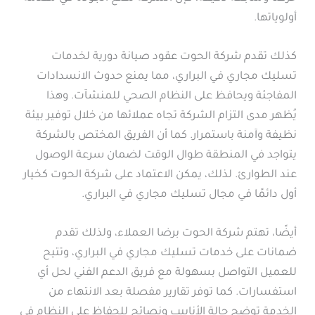
أولوياتها.
كذلك تقدم شركة الحوت عقود صيانة دورية لخدمات
تسليك مجاري في البراري، مما يمنع حدوث الانسدادات
المفاجئة ويحافظ على النظام الصحي للمنشآت. وهذا
يُظهر مدى التزام الشركة تجاه عملائها من خلال توفير بيئة
نظيفة وآمنة باستمرار. كما أن الفريق المختص بالشركة
يتواجد في المنطقة طوال الوقت لضمان سرعة الوصول
عند الطوارئ. لذلك، يمكن الاعتماد على شركة الحوت كخيار
أول دائمًا في مجال تسليك مجاري في البراري.
أيضًا، تهتم شركة الحوت برضا العملاء، ولذلك تقدم
ضمانات على خدمات تسليك مجاري في البراري، وتتيح
للعميل التواصل بسهولة مع فريق الدعم الفني لحل أي
استفسارات. كما توفر تقارير مفصلة بعد الانتهاء من
الخدمة توضح حالة الأنابيب ونصائح للحفاظ على النظام في