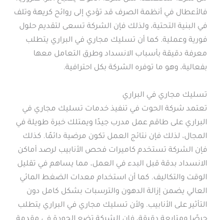
فالأعطال في أنظمة الصرف قد تؤدي إلى روائح كريهة وتلف
في البنية التحتية، ولذلك فإن الشركة تسعى لتقديم حلول
فورية وعملية. كما أن تسليك مجاري في البراري يتطلب
معرفة دقيقة بأسباب الانسداد وطرق التعامل معها
بفعالية، وهو ما توفره الشركة بكل احترافية.
تسليك مجاري في البراري
تعتمد شركة الحوت في تنفيذ خدمات تسليك مجاري في
البراري على طاقم عمل مدرب جيدًا ويمتلك خبرة طويلة في
المجال، لذلك فإن نتائج العمل تكون مرضية دائمًا. كذلك
فإن الشركة تستخدم كاميرات فحص الأنابيب لرصد أماكن
الانسداد بدقة قبل البدء في العمل، مما يساهم في تقليل
الوقت والتكاليف. كما أن استخدام معدات الضغط المائي
العالي يضمن إزالة الدهون والترسبات بشكل كامل دون
التأثير على الأنابيب. ولأن تسليك مجاري في البراري يتطلب
حرصًا ومتابعة دقيقة، فإن الشركة تضع الجودة في مقدمة