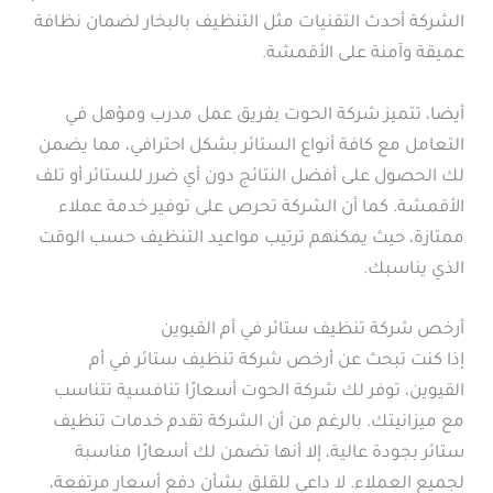
الشركة أحدث التقنيات مثل التنظيف بالبخار لضمان نظافة
عميقة وآمنة على الأقمشة.
أيضا، تتميز شركة الحوت بفريق عمل مدرب ومؤهل في
التعامل مع كافة أنواع الستائر بشكل احترافي، مما يضمن
لك الحصول على أفضل النتائج دون أي ضرر للستائر أو تلف
الأقمشة. كما أن الشركة تحرص على توفير خدمة عملاء
ممتازة، حيث يمكنهم ترتيب مواعيد التنظيف حسب الوقت
الذي يناسبك.
أرخص شركة تنظيف ستائر في أم القيوين
إذا كنت تبحث عن أرخص شركة تنظيف ستائر في أم
القيوين، توفر لك شركة الحوت أسعارًا تنافسية تتناسب
مع ميزانيتك. بالرغم من أن الشركة تقدم خدمات تنظيف
ستائر بجودة عالية، إلا أنها تضمن لك أسعارًا مناسبة
لجميع العملاء. لا داعي للقلق بشأن دفع أسعار مرتفعة،