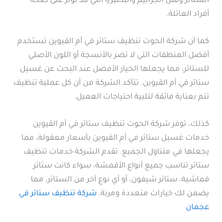
الستائر وقتل الجراثيم والبكتيريا التي قد تؤثر على صحة
أفراد العائلة.
كما أن شركة الحوت تنظيف ستائر في أم القيوين تستخدم
أفضل المنظفات التي لا تضر بالأنسجة أو اللون الأصلي
للستائر، مما يجعلها الخيار الأفضل عند البحث عن غسيل
ستائر في أم القيوين. تتأكد الشركة من أن كل عملية تنظيف
تتم بعناية فائقة لتلبية احتياجات العميل.
كذلك، توفر شركة الحوت تنظيف ستائر في أم القيوين
خدمات غسيل ستائر في أم القيوين بأسعار معقولة، مما
يجعلها في متناول الجميع. تقدم الشركة خدمات تنظيف
ستائر تناسب جميع أنواع الأقمشة، سواء كانت ستائر
قماشية، ستائر شيفون، أو أي نوع آخر من الستائر، مما
يضمن لك خيارات متعددة ومرنة.
شركة تنظيف ستائر في
عجمان