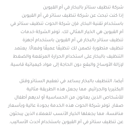
شركة تنظيف ستائر بالبخار في أم القيوين
إذا كنت تبحث عن شركة تنظيف ستائر في أم القيوين
باستخدام تقنية البخار، فإن شركة الحوت تنظيف ستائر في
أم القيوين هي الخيار المثالي لك. توفر الشركة خدمات
تنظيف ستائر بالبخار في أم القيوين باستخدام أجهزة
تنظيف متطورة تضمن لك تنظيفًا عميقًا وفعالًا. يعتمد
التنظيف بالبخار على استخدام الحرارة المرتفعة والضغط
لإزالة الأوساخ والبقع دون الحاجة إلى مواد كيميائية قاسية.
أيضا، التنظيف بالبخار يساعد في تعقيم الستائر وقتل
البكتيريا والجراثيم، مما يجعل هذه الطريقة مثالية
للأشخاص الذين يعانون من الحساسية أو لديهم أطفال
صغار. توفر شركة الحوت هذه الخدمة بجودة عالية وبأسعار
منافسة، مما يجعلها الخيار الأنسب للعملاء الذين يبحثون
عن تنظيف ستائر في أم القيوين باستخدام أحدث الأساليب.