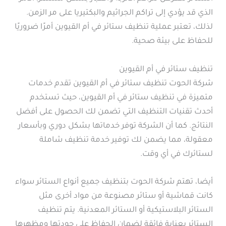
الذي قد يؤدي إلى تراكم الجراثيم والبكتيريا على مر الزمن.
لذلك، تعتبر عملية تنظيف ستائر في أم القيوين أمرًا ضروريًا
للحفاظ على بيئة صحية.
تنظيف ستائر في أم القيوين
شركة الحوت تنظيف ستائر في أم القيوين تقدم خدمات
متميزة في تنظيف ستائر في أم القيوين، حيث تستخدم
أحدث تقنيات التنظيف التي تضمن لك الحصول على أفضل
النتائج. كما أن الشركة توفر خدماتها بشكل دوري وبأسعار
معقولة، مما يضمن لك توفير خدمة تنظيف شاملة
لستائرك في أي وقت.
أيضا، تهتم شركة الحوت بتنظيف جميع أنواع الستائر سواء
كانت قماشية أو ستائر مصنوعة من مواد أخرى مثل
الستائر البلاستيكية أو الستائر المعدنية. يتم تنظيف
الستائر بعناية فائقة لضمان الحفاظ على جودتها ومظهرها