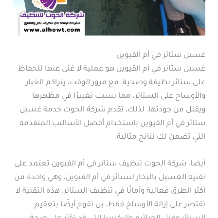
غسيل ستائر في أم القيوين
غسيل ستائر في أم القيوين هو عملية لا غنى عنها للحفاظ
على ستائر نظيفة وصحية. مع مرور الوقت، يتراكم الغبار
والأوساخ على الستائر، مما يسبب تغييرًا في مظهرها
ويقلل من جودتها. لذلك، تقدم شركة الحوت خدمة غسيل
ستائر في أم القيوين باستخدام أفضل الأساليب المتقدمة
التي تضمن لك نتائج مثالية.
أيضا، شركة الحوت تنظيف ستائر في أم القيوين تعتمد على
تقنية الغسيل بالبخار لستائر في أم القيوين، وهي واحدة من
أكثر الطرق فعالية وأمانًا في تنظيف الستائر. هذه التقنية لا
تقتصر على إزالة الأوساخ فقط، بل تقوم أيضًا بتعقيم