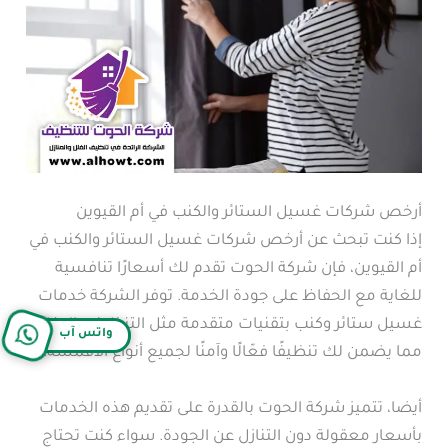
أرخص شركات غسيل الستائر والكنب في أم القيوين
إذا كنت تبحث عن أرخص شركات غسيل الستائر والكنب في
أم القيوين، فإن شركة الحوت تقدم لك أسعارًا تنافسية
للغاية مع الحفاظ على جودة الخدمة. توفر الشركة خدمات
غسيل ستائر وكنب بتقنيات متقدمة مثل التنظيف بالبخار،
واتس آب
مما يضمن لك تنظيفًا فعّالًا وآمنًا لجميع أنواع الأقمشة.
أيضا، تتميز شركة الحوت بالقدرة على تقديم هذه الخدمات
بأسعار معقولة دون التنازل عن الجودة. سواء كنت تحتاج