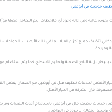
ظيف موكيت في أبوظبي
 بجودة عالية وفي حالة وجود أي ملاحظات، يتم التعامل معها فورً
ي تنظيف جميع أجزاء الفيلا، بما في ذلك الأرضيات، الحمامات، ا
ة ومريحة.
بالبخار لإزالة البقع الصعبة وتعقيم الأسطح. كما يتم استخدام م
يار الأفضل لخدمات تنظيف فلل في أبوظبي مع الضمان بفضل التزام
مونة، فإن الشركة هي الخيار الأمثل.
ضل خدمات تنظيف فلل في أبوظبي باستخدام أحدث التقنيات وفريق
و توسيع المقالة، لا تتردد في التواصل.