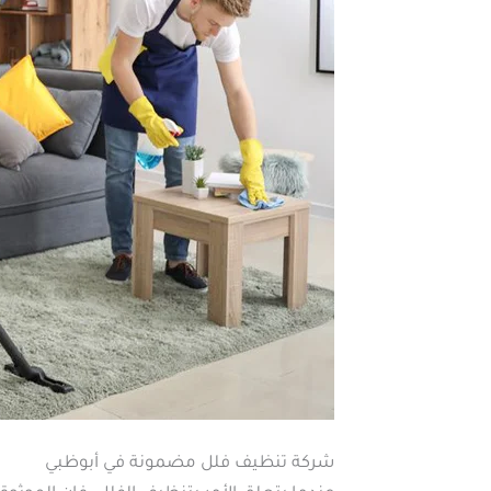
شركة تنظيف فلل مضمونة في أبوظبي