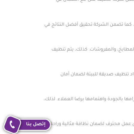
ا. كما تضمن الشركة تحقيق أفضل النتائج في
لمطابخ، والمفروشات. كذلك، يتم تنظيف
واد تنظيف صديقة للبيئة لضمان أمان
ها بالجودة واهتمامها برضا العملاء. لذلك،
 عمل محترف لضمان نظافة مثالية وراحة
إتصل بنا