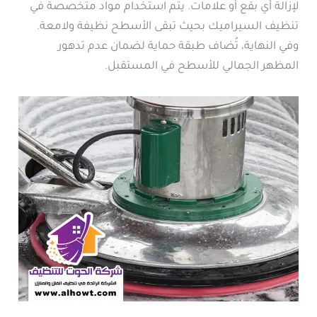
لإزالة أي بقع أو علامات. يتم استخدام مواد متخصصة في
تنظيف السيراميك بحيث تبقى الأسطح نظيفة ولامعة.
وفي النهاية، تُضاف طبقة حماية لضمان عدم تدهور
المظهر الجمالي للأسطح في المستقبل.