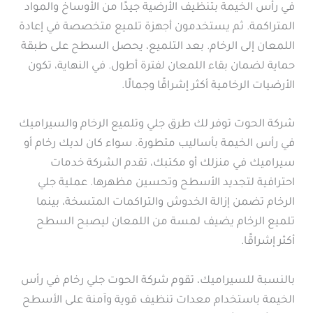
في رأس الخيمة بتنظيف الأرضية جيدًا من الأوساخ والمواد
المتراكمة. ثم يستخدمون أجهزة تلميع متخصصة في إعادة
اللمعان إلى الرخام. بعد التلميع، يحصل السطح على طبقة
حماية لضمان بقاء اللمعان لفترة أطول. في النهاية، تكون
الأرضيات الرخامية أكثر إشراقًا وجمالًا.
شركة الحوت توفر لك طرق جلي وتلميع الرخام والسيراميك
في رأس الخيمة بأساليب متطورة. سواء كان لديك رخام أو
سيراميك في منزلك أو مكتبك، تقدم الشركة خدمات
احترافية لتجديد الأسطح وتحسين مظهرها. عملية جلي
الرخام تضمن إزالة الخدوش والتراكمات المتسخة، بينما
تلميع الرخام يضيف لمسة من اللمعان ليصبح السطح
أكثر إشراقًا.
بالنسبة للسيراميك، تقوم شركة الحوت جلي رخام في رأس
الخيمة باستخدام معدات تنظيف قوية وآمنة على الأسطح