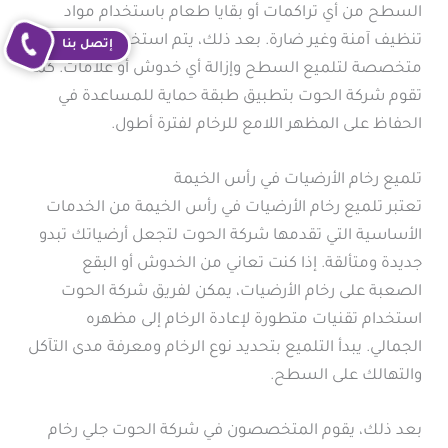
السطح من أي تراكمات أو بقايا طعام باستخدام مواد
تنظيف آمنة وغير ضارة. بعد ذلك، يتم استخدام أدوات
إتصل بنا
متخصصة لتلميع السطح وإزالة أي خدوش أو علامات. كما
تقوم شركة الحوت بتطبيق طبقة حماية للمساعدة في
الحفاظ على المظهر اللامع للرخام لفترة أطول.
تلميع رخام الأرضيات في رأس الخيمة
تعتبر تلميع رخام الأرضيات في رأس الخيمة من الخدمات
الأساسية التي تقدمها شركة الحوت لتجعل أرضياتك تبدو
جديدة ومتألقة. إذا كنت تعاني من الخدوش أو البقع
الصعبة على رخام الأرضيات، يمكن لفريق شركة الحوت
استخدام تقنيات متطورة لإعادة الرخام إلى مظهره
الجمالي. يبدأ التلميع بتحديد نوع الرخام ومعرفة مدى التآكل
والتهالك على السطح.
بعد ذلك، يقوم المتخصصون في شركة الحوت جلي رخام