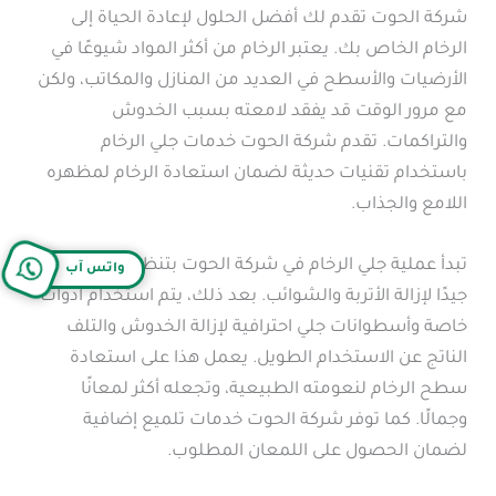
شركة الحوت تقدم لك أفضل الحلول لإعادة الحياة إلى
الرخام الخاص بك. يعتبر الرخام من أكثر المواد شيوعًا في
الأرضيات والأسطح في العديد من المنازل والمكاتب، ولكن
مع مرور الوقت قد يفقد لامعته بسبب الخدوش
والتراكمات. تقدم شركة الحوت خدمات جلي الرخام
باستخدام تقنيات حديثة لضمان استعادة الرخام لمظهره
اللامع والجذاب.
تبدأ عملية جلي الرخام في شركة الحوت بتنظيف السطح
واتس آب
جيدًا لإزالة الأتربة والشوائب. بعد ذلك، يتم استخدام أدوات
خاصة وأسطوانات جلي احترافية لإزالة الخدوش والتلف
الناتج عن الاستخدام الطويل. يعمل هذا على استعادة
سطح الرخام لنعومته الطبيعية، وتجعله أكثر لمعانًا
وجمالًا. كما توفر شركة الحوت خدمات تلميع إضافية
لضمان الحصول على اللمعان المطلوب.