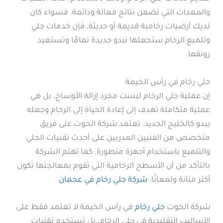
والمعدات التي تضمن نتائج فعالة ودائمة. فسواء كان
لديك أرضيات رخامية قديمة أو حديثة، فإن خدمات جلي
وتلميع الرخام ستجعلها تبدو جديدة تمامًا وتستعيد
رونقها.
جلي رخام في رأس الخيمة
إن عملية جلي الرخام ليست مجرد إزالة الأوساخ، بل هي
عملية متكاملة تهدف إلى إعادة الحياة إلى الرخام وجعله
يبدو كالخليج الجديد. تعتمد شركة الحوت على فريق
متخصص من الفنيين المدربين على أحدث تقنيات الجلي
والتلميع باستخدام أجهزة متطورة. كما تهتم الشركة
بالتأكد من أن الأسطح الرخامية التي تقوم بمعالجتها تكون
أكثر متانة ولمعانًا.
شركة جلي رخام في عجمان
شركة الحوت
جلي رخام
في رأس الخيمة لا تعتمد فقط على
الأساليب التقليدية في جلي الرخام، بل تستخدم تقنيات