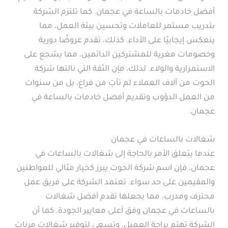
أفضل خادمات بالساعة في عجمان. كما تلتزم الشركة
بتدريب مستمر للعاملات وتحسين بيئة العمل، مما
ينعكس إيجابيًا على الأداء. كذلك، تقدم عروضًا دورية
وخصومات مغرية للمشتركين الدائمين، مما يشجع على
الاستمرارية والولاء. لذلك، فإن الثقة التي نالتها شركة
الحوت من آلاف العملاء لم تأتِ من فراغ، بل من سنوات
من العمل الدؤوب وتقديم أفضل خادمات بالساعة في
عجمان.
شغالات بالساعات في عجمان
عندما يتعلق الأمر بالحاجة إلى شغالات بالساعات في
عجمان، فإن اسم شركة الحوت يبرز كخيار مثالي للمواطنين
والمقيمين على حد سواء. تعتمد الشركة على فريق عمل
محترف ومدرب، مما يجعلها تقدم أفضل شغالات
بالساعات في عجمان وفق أعلى معايير الجودة. كما أن
الشركة تهتم براحة العميل، وتسعى لتوفير شغالات مرنات