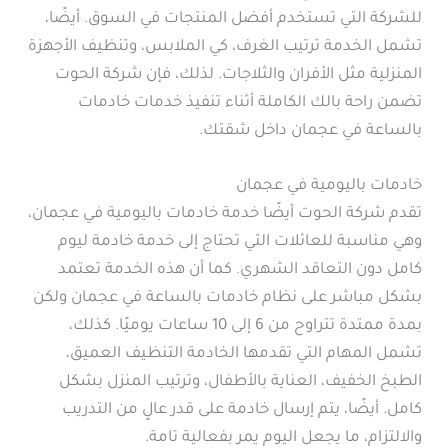
للشركة التي تستخدم أفضل المنتجات في السوق. أيضًا،
تشمل الخدمة ترتيب الغرف، كي الملابس، وتنظيف الأجهزة
المنزلية مثل الأفران والثلاجات. لذلك، فإن شركة الحوت
تضمن راحة بالك الكاملة أثناء تنفيذ خدمات خادمات
بالساعة في عجمان داخل شقتك.
خادمات باليومية في عجمان
تقدم شركة الحوت أيضًا خدمة خادمات باليومية في عجمان،
وهي مناسبة للعائلات التي تحتاج إلى خدمة خادمة ليوم
كامل دون التعاقد الشهري. كما أن هذه الخدمة تعتمد
بشكل مباشر على نظام خادمات بالساعة في عجمان ولكن
بمدة ممتدة تتراوح من 6 إلى 10 ساعات يوميًا. كذلك،
تشمل المهام التي تقدمها الخادمة التنظيف العميق،
الطبخ الخفيف، العناية بالأطفال، وترتيب المنزل بشكل
كامل. أيضًا، يتم إرسال خادمة على قدر عالٍ من التدريب
والالتزام، ما يجعل اليوم يمر بفعالية تامة.