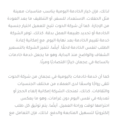
لذلك، فإن خيار الخادمة اليومية يناسب مناسبات معينة
مثل الحفلات، الاستعداد للسفر، أو التنظيف ما بعد العودة
من الإجازة. كما أن شركة الحوت تتيح للعميل اختيار جنسية
الخادمة أو تحديد طبيعة العمل بدقة. كذلك، توفر الشركة
خدمة تقييم الخادمة بعد نهاية اليوم، مع إمكانية إعادة
الطلب لنفس الخادمة لاحقًا. أيضًا، تتميز الشركة بالتسعير
الشفاف والواضح منذ البداية، وهو ما يجعل خدمة خادمات
بالساعة في عجمان خيارًا اقتصاديًا ومرنًا.
كما أن خدمة خادمات باليومية في عجمان من شركة الحوت
تلقى رواجًا واسعًا لدى العملاء من مختلف الجنسيات
والثقافات. كذلك، تمنحك الشركة إمكانية إلغاء الحجز أو
تعديله في نفس اليوم دون غرامات، وهو ما يعكس
احترامها لوقت وراحة العميل. أيضًا، يتم توثيق كل طلب
إلكترونيًا لتسهيل المتابعة والدفع. لذلك، فإن التعامل مع