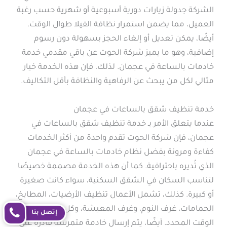
الشركة جدولة زيارات دورية أسبوعية أو شهرية حسب رغبة
العميل، مما يضمن استمرار نظافة الفيلا طوال الوقت.
أيضًا، يمكن تعديل أو إلغاء الحجز بسهولة دون رسوم
إضافية، وهو ما يميز شركة الحوت عن باقي مقدمي خدمة
خادمات بالساعة في عجمان. لذلك، فإن هذه الخدمة خيار
مثالي لكل من يبحث عن الرفاهية والنظافة بأقل التكاليف.
خدمة تنظيف شقق بالساعات في عجمان
عندما يتعلق الأمر بـ خدمة تنظيف شقق بالساعات في
عجمان، فإن شركة الحوت تقدم واحدة من أكثر الخدمات
كفاءة ومرونة بفضل نظام خادمات بالساعة في عجمان
الذي تُديره باحترافية. كما أن هذه الخدمة مصممة خصيصًا
لتناسب السكان في الشقق السكنية، سواء كانت صغيرة
أو كبيرة. كذلك، تشمل الأعمال تنظيف الأرضيات، المطابخ،
الحمامات، غرف النوم، وغرف المعيشة، وكل ذلك يتم خلال
إتصل بنا
الوقت المحدد. أيضًا، يتم إرسال خادمة متمرسة قادرة على