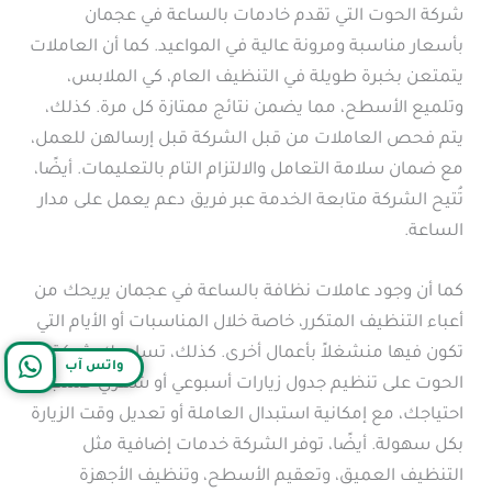
شركة الحوت التي تقدم خادمات بالساعة في عجمان
بأسعار مناسبة ومرونة عالية في المواعيد. كما أن العاملات
يتمتعن بخبرة طويلة في التنظيف العام، كي الملابس،
وتلميع الأسطح، مما يضمن نتائج ممتازة كل مرة. كذلك،
يتم فحص العاملات من قبل الشركة قبل إرسالهن للعمل،
مع ضمان سلامة التعامل والالتزام التام بالتعليمات. أيضًا،
تُتيح الشركة متابعة الخدمة عبر فريق دعم يعمل على مدار
الساعة.
كما أن وجود عاملات نظافة بالساعة في عجمان يريحك من
أعباء التنظيف المتكرر، خاصة خلال المناسبات أو الأيام التي
تكون فيها منشغلاً بأعمال أخرى. كذلك، تساعدك شركة
واتس آب
الحوت على تنظيم جدول زيارات أسبوعي أو شهري حسب
احتياجك، مع إمكانية استبدال العاملة أو تعديل وقت الزيارة
بكل سهولة. أيضًا، توفر الشركة خدمات إضافية مثل
التنظيف العميق، وتعقيم الأسطح، وتنظيف الأجهزة