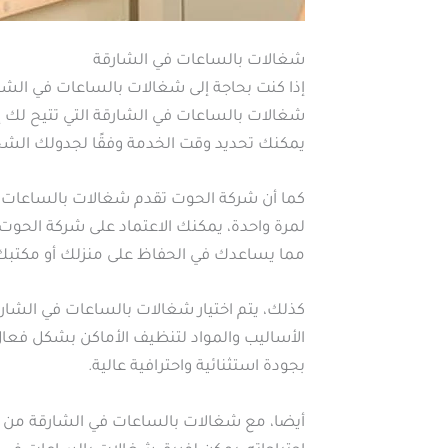
شغالات بالساعات في الشارقة
إذا كنت بحاجة إلى شغالات بالساعات في الشا
شغالات بالساعات في الشارقة التي تتيح لك إم
يمكنك تحديد وقت الخدمة وفقًا لجدولك الش
كما أن شركة الحوت تقدم شغالات بالساعات ف
لمرة واحدة، يمكنك الاعتماد على شركة الحوت
مما يساعدك في الحفاظ على منزلك أو مكتبك 
كذلك، يتم اختيار شغالات بالساعات في الشار
الأساليب والمواد لتنظيف الأماكن بشكل فعا
بجودة استثنائية واحترافية عالية.
أيضا، مع شغالات بالساعات في الشارقة من شر