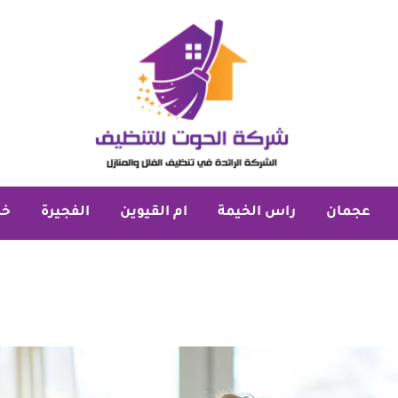
عجمان
راس الخيمة
ام القيوين
الفجيرة
خد