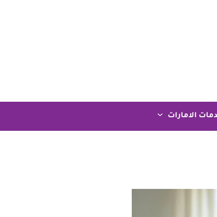
مات الامارات