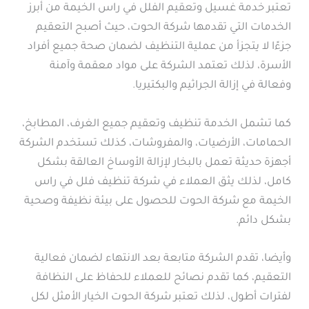
تعتبر خدمة غسيل وتعقيم الفلل في راس الخيمة من أبرز
الخدمات التي تقدمها شركة الحوت، حيث أصبح التعقيم
جزءًا لا يتجزأ من عملية التنظيف لضمان صحة جميع أفراد
الأسرة، لذلك تعتمد الشركة على مواد معقمة وآمنة
وفعالة في إزالة الجراثيم والبكتيريا.
كما تشمل الخدمة تنظيف وتعقيم جميع الغرف، المطابخ،
الحمامات، الأرضيات، والمفروشات، كذلك تستخدم الشركة
أجهزة حديثة تعمل بالبخار لإزالة الأوساخ العالقة بشكل
كامل، لذلك يثق العملاء في شركة تنظيف فلل في راس
الخيمة مع شركة الحوت للحصول على بيئة نظيفة وصحية
بشكل دائم.
وأيضا، تقدم الشركة متابعة بعد الانتهاء لضمان فعالية
التعقيم، كما تقدم نصائح للعملاء للحفاظ على النظافة
لفترات أطول، لذلك تعتبر شركة الحوت الخيار الأمثل لكل