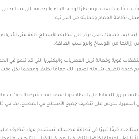
ًا دقيقًا ومتابعة دورية نظرًا لوجود الماء والرطوبة التي تساعد في
ان نظافة الحمام وحمايته من الجراثيم.
 لتنظيف حمامك، نحن نركز على تنظيف الأسطح كافة مثل الأحواض
 إزالتها من الأوساخ والرواسب العالقة.
فات قوية وفعالة تزيل الفطريات والبكتيريا التي قد تنمو في الح
تقديم خدمة تنظيف شاملة تضمن لك حمامًا نظيفًا ومعقمًا بكل وقت
ى تنظيف دوري للحفاظ على النظافة والصحة. تقدم شركة الحوت خدم
الجميرا، نحرص على تنظيف جميع الأسطح في المطبخ، بما في ذلك ا
ستلاحظ فرقًا كبيرًا في نظافة مطبخك. نستخدم مواد تنظيف عالية
 أننا نولي اهتمامًا خاصًا للتنظيف العميق للأفران، الثلاجات، وال