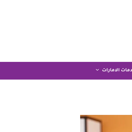
مات الامارات