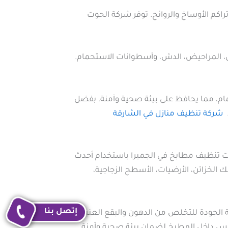
 تراكم الأوساخ والروائح. توفر شركة الحوت
، المراحيض، الدش، وأسطوانات الاستحمام.
مام، مما يحافظ على بيئة صحية وآمنة. بفضل
.
شركة تنظيف منازل في الشارقة
ات تنظيف مطابخ في الجميرا باستخدام أحدث
لخزائن، الأرضيات، الأسطح الزجاجية،
إتصل بنا
 الجودة للتخلص من الدهون والبقع العنيدة
مجالس داخل المطبخ لضمان بيئة صحية وآمنة.