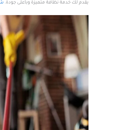
يقدم لك خدمة نظافة متميزة وبأعلى جودة.
شر