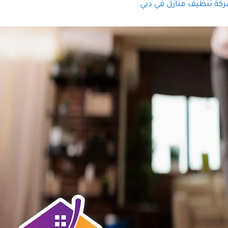
كة تنظيف منازل في دبي