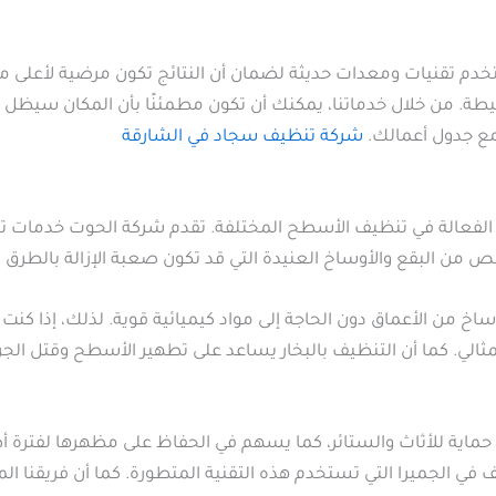
خدم تقنيات ومعدات حديثة لضمان أن النتائج تكون مرضية لأعلى
يطة. من خلال خدماتنا، يمكنك أن تكون مطمئنًا بأن المكان سيظل نظي
ع جدول أعمالك.
شركة تنظيف سجاد في الشارقة
ب الفعالة في تنظيف الأسطح المختلفة. تقدم شركة الحوت خدمات تن
ص من البقع والأوساخ العنيدة التي قد تكون صعبة الإزالة بالطرق ال
الأوساخ من الأعماق دون الحاجة إلى مواد كيميائية قوية. لذلك، إذا 
مثالي. كما أن التنظيف بالبخار يساعد على تطهير الأسطح وقتل الجراثي
ل حماية للأثاث والستائر، كما يسهم في الحفاظ على مظهرها لفترة
 في الجميرا التي تستخدم هذه التقنية المتطورة. كما أن فريقنا ال