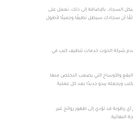
 هيكل السجاد. بالإضافة إلى ذلك، نعمل على
قًا أن سجادك سيظل نظيفًا وجميلًا لأطول
تقدم شركة الحوت خدمات تنظيف كنب في
البقع والأوساخ التي يصعب التخلص منها
نب ويجعله يبدو جديدًا بعد كل عملية
ي رطوبة قد تؤدي إلى ظهور روائح غير
 النهائية.