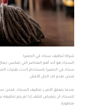
شركة تنظيف سجاد في الجميرا
السجاد هو أحد أهم العناصر التي تعكس جمال
سجاد في الجميرا باستخدام أحدث تقنيات التنظ
فنحن نقدم لك الحل الأمثل.
عندما يتعلق الأمر بـ تنظيف السجاد، فنحن نست
للسجاد أن يتعرض للتلف إذا لم يتم تنظيفه 
متطورة.