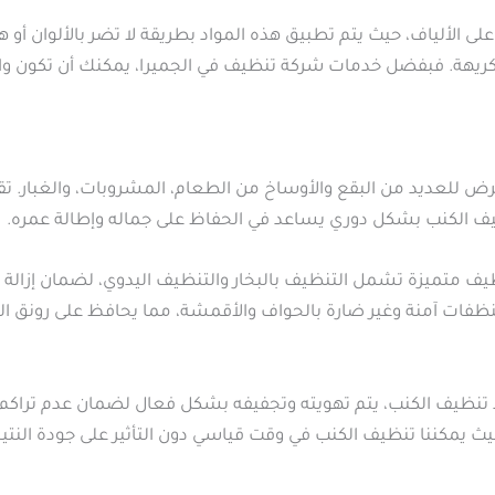
على الألياف، حيث يتم تطبيق هذه المواد بطريقة لا تضر بالألوان أو
ريهة. فبفضل خدمات شركة تنظيف في الجميرا، يمكنك أن تكون واث
ض للعديد من البقع والأوساخ من الطعام، المشروبات، والغبار. 
نظيف الكنب بشكل دوري يساعد في الحفاظ على جماله وإطالة عمره.
ف متميزة تشمل التنظيف بالبخار والتنظيف اليدوي، لضمان إزالة 
ظفات آمنة وغير ضارة بالحواف والأقمشة، مما يحافظ على رونق الك
تنظيف الكنب، يتم تهويته وتجفيفه بشكل فعال لضمان عدم تراكم أ
 يمكننا تنظيف الكنب في وقت قياسي دون التأثير على جودة النتيجة