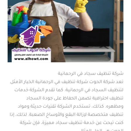
شركة تنظيف سجاد في الرحمانية
تعد شركة الحوت شركة تنظيف في الرحمانية الخيار الأمثل
لتنظيف السجاد في الرحمانية. كما تقدم الشركة خدمات
تنظيف احترافية تضمن الحفاظ على جودة السجاد
ومظهره. كذلك، تستخدم الشركة تقنيات حديثة ومواد
تنظيف متخصصة لإزالة البقع والأوساخ الصعبة. لذلك، إذا
كنت تبحث عن خدمة تنظيف سجاد مميزة، فإن شركة