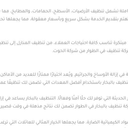
ة تشمل تنظيف الأرضيات، الأسطح، الحمامات، والمطابخ، مما يجعله
تهتم بتقديم الخدمة بشكل سريع وبأسعار معقولة، مما يجعلها تح
تكرة تناسب كافة احتياجات العملاء، من تنظيف المنازل إلى تنظيف
 شركة تنظيف في الطوار من شركة الحوت.
في إزالة الأوساخ والجراثيم، ويُعد اختيارًا ممتازًا للعديد من الأما
يف بالبخار باستخدام أفضل المعدات التي تضمن لك تنظيفًا عميقًا 
يثة التي توفر لك حلًا آمنًا وفعالًا. التنظيف بالبخار يساعد في إزال
ة تنظيف بالبخار في الطوار تضمن لك نتائج مذهلة في وقت قصير.
واد الكيميائية الضارة، مما يجعلها الخيار المثالي للعائلات التي تر