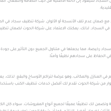
ن السجاد سيعود إلى حالته الأصلية من حيث النظافة واللمعان. كما
ليدية.
ضمان عدم تلف الأنسجة أو الألوان. شركة تنظيف سجاد في الطوار 
وساخ في السجاد. لذلك، يمكنك الاعتماد على شركة الحوت لضمان تن
سجاد رخيصة، مما يجعلها في متناول الجميع دون التأثير على جودة
 في الحفاظ على سجادهم نظيفًا وآمنًا.
في المنازل والمكاتب، وهو عرضة لتراكم الأوساخ والبقع. لذلك، يعت
طوار من شركة الحوت تقدم لك أفضل خدمات تنظيف الكنب باستخدام
من لك تنظيفًا عميقًا لجميع أنواع المفروشات. سواء كان الكن