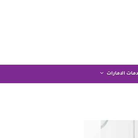
مات الامارات