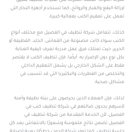
شركة الحوت. تعتمد الشركة على تقنيات تنظيف عميق
لإزالة البقع والغبار والروائح، كما تستخدم أجهزة البخار التي
تعمل على تعقيم الكنب بفعالية كبيرة.
كذلك، تتعامل شركة تنظيف في الفصيل مع مختلف أنواع
الكنب سواء كانت مصنوعة من القماش، الجلد، القطيفة أو
الحرير، حيث تمتلك فرق عمل مدربة تعرف كيفية العناية
بكل نوع دون الإضرار به. أيضًا، فإن تنظيف الكنب لا يقتصر
فقط على الشكل الخارجي بل يشمل التعقيم الداخلي
والتخلص من الفطريات والبكتيريا التي قد تتسبب في
مشاكل صحية.
لذلك، فإن العملاء الذين يحرصون على بيئة نظيفة وآمنة
لأسرهم يجدون ضالتهم في شركة تنظيف كنب في
الفصيل، لأن الخدمة المقدمة من شركة تنظيف في
الفصيل تضمن نتائج ملموسة وشعورًا بالانتعاش بعد كل
جلسة تنظيف. كما توفر شركة الحوت خططًا دورية لصيانة