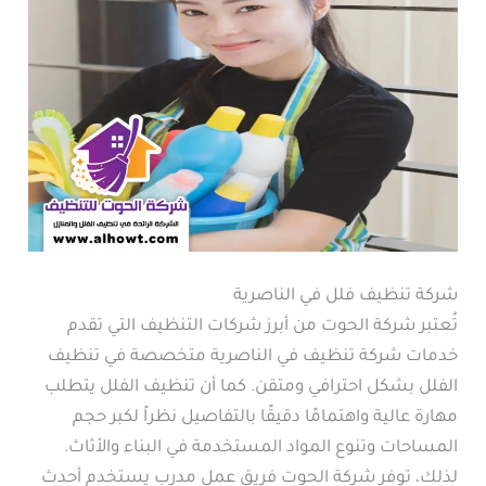
شركة تنظيف فلل في الناصرية
تُعتبر شركة الحوت من أبرز شركات التنظيف التي تقدم
خدمات شركة تنظيف في الناصرية متخصصة في تنظيف
الفلل بشكل احترافي ومتقن. كما أن تنظيف الفلل يتطلب
مهارة عالية واهتمامًا دقيقًا بالتفاصيل نظراً لكبر حجم
المساحات وتنوع المواد المستخدمة في البناء والأثاث.
لذلك، توفر شركة الحوت فريق عمل مدرب يستخدم أحدث