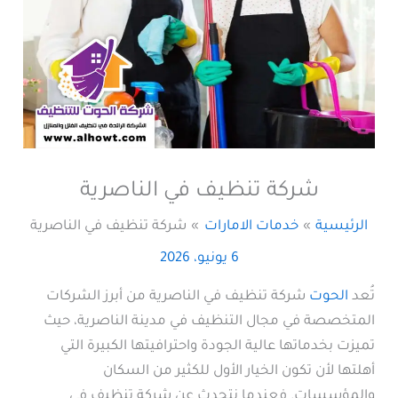
شركة تنظيف في الناصرية
الرئيسية
خدمات الامارات
شركة تنظيف في الناصرية
6 يونيو، 2026
تُعد
الحوت
شركة تنظيف في الناصرية من أبرز الشركات
المتخصصة في مجال التنظيف في مدينة الناصرية، حيث
تميزت بخدماتها عالية الجودة واحترافيتها الكبيرة التي
أهلتها لأن تكون الخيار الأول للكثير من السكان
والمؤسسات. فعندما نتحدث عن شركة تنظيف في