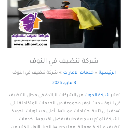
شركة تنظيف في النوف
الرئيسية
خدمات الامارات
شركة تنظيف في النوف
3 مايو، 2026
تعتبر
شركة الحوت
من الشركات الرائدة في مجال التنظيف
في النوف، حيث توفر مجموعة من الخدمات المتكاملة التي
تهدف إلى تلبية احتياجات عملائها بأعلى مستويات الجودة.
الشركة تتمتع بسمعة طيبة بفضل تقديمها لخدمات
تنظيف مبتكرة وفعالة، مما يجعلها الخيار الأول للكثير من