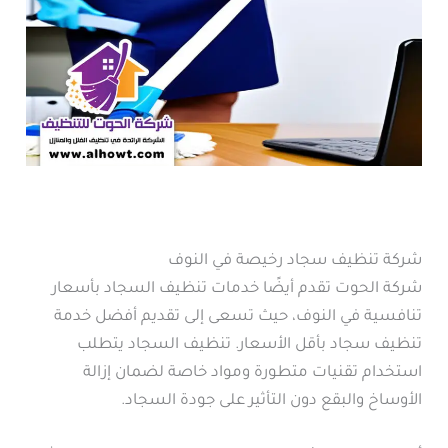
شركة تنظيف سجاد رخيصة في النوف
شركة الحوت تقدم أيضًا خدمات تنظيف السجاد بأسعار
تنافسية في النوف، حيث تسعى إلى تقديم أفضل خدمة
تنظيف سجاد بأقل الأسعار. تنظيف السجاد يتطلب
استخدام تقنيات متطورة ومواد خاصة لضمان إزالة
الأوساخ والبقع دون التأثير على جودة السجاد.