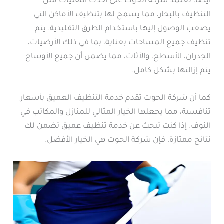
أيضا، تعتمد شركة الحوت على أحدث التقنيات مثل
التنظيف بالبخار، مما يسمح لها بتنظيف الأماكن التي
يصعب الوصول إليها باستخدام الطرق التقليدية. يتم
تنظيف جميع المساحات بعناية، بما في ذلك الأرضيات،
الجدران، الأسطح، والأثاث، مما يضمن أن جميع الأوساخ
يتم إزالتها بشكل كامل.
كما أن شركة الحوت تقدم خدمة التنظيف العميق بأسعار
تنافسية، مما يجعلها الخيار المثالي للمنازل والمكاتب في
النوف. إذا كنت تبحث عن خدمة تنظيف عميق تضمن لك
نتائج ممتازة، فإن شركة الحوت هي الخيار الأفضل.