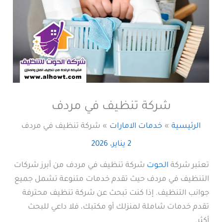
شركة تنظيف في مردف
الرئيسية
خدمات الامارات
شركة تنظيف في مردف
2 يناير، 2026
تعتبر شركة
الحوت
شركة تنظيف في مردف من أبرز شركات
التنظيف في مردف حيث تقدم خدمات متنوعة تشمل جميع
جوانب التنظيف. إذا كنت تبحث عن شركة تنظيف محترفة
تقدم خدمات شاملة لمنزلك أو مكتبك، فلا داعي للبحث
أكثر.