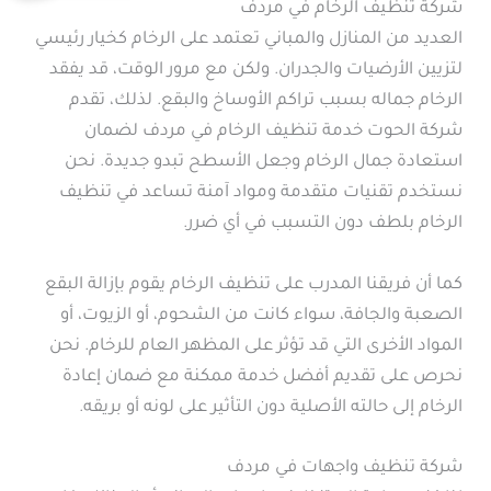
شركة تنظيف الرخام في مردف
العديد من المنازل والمباني تعتمد على الرخام كخيار رئيسي
لتزيين الأرضيات والجدران. ولكن مع مرور الوقت، قد يفقد
الرخام جماله بسبب تراكم الأوساخ والبقع. لذلك، تقدم
شركة الحوت خدمة تنظيف الرخام في مردف لضمان
استعادة جمال الرخام وجعل الأسطح تبدو جديدة. نحن
نستخدم تقنيات متقدمة ومواد آمنة تساعد في تنظيف
الرخام بلطف دون التسبب في أي ضرر.
كما أن فريقنا المدرب على تنظيف الرخام يقوم بإزالة البقع
الصعبة والجافة، سواء كانت من الشحوم، أو الزيوت، أو
المواد الأخرى التي قد تؤثر على المظهر العام للرخام. نحن
نحرص على تقديم أفضل خدمة ممكنة مع ضمان إعادة
الرخام إلى حالته الأصلية دون التأثير على لونه أو بريقه.
شركة تنظيف واجهات في مردف