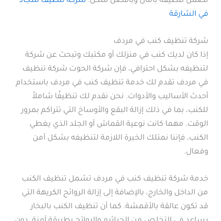
تضمن تنظيفه بأمان وبأفضل شكل.
شركة تنظيف سجاد
في الشارقة
شركة تنظيف كنب في مردف
إذا كان لديك كنب في منزلك أو مكتبك وتبحث عن شركة
لتنظيفه بشكل احترافي، فإن شركة الحوت شركة تنظيف
في مردف تقدم لك خدمة تنظيف كنب في مردف باستخدام
أحدث الأساليب والأدوات. نحن نقدم لك تنظيفًا شاملاً
للكنب، بما في ذلك إزالة البقع والأوساخ التي تتراكم بمرور
الوقت. مهما كانت نوعية القماش أو الجلد الذي يغطي
الكنب، فإننا نمتلك الخبرة اللازمة لتنظيفه بشكل آمن
وفعال.
خدمة شركة تنظيف كنب في مردف تشمل تنظيف الكنب
من الداخل والخارج، بالإضافة إلى إزالة الروائح الكريهة التي
قد تكون عالقة بالأقمشة. كما أن تنظيف الكنب بالبخار
يساعد في التخلص من الجراثيم والروائح بطريقة آمنة، دون