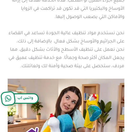
جميع أجزاء المنزل أو المكتب. هذه الخدمة تهدف إلى إزالة
الأوساخ والبكتيريا التي قد تكون قد تراكمت في الزوايا
والأماكن التي يصعب الوصول إليها.
نحن نستخدم مواد تنظيف عالية الجودة تساعد في القضاء
على الجراثيم والأوساخ بشكل فعال. بالإضافة إلى ذلك،
نحن نعمل على تنظيف الأسطح والأثاث بشكل دقيق، مما
يجعل المكان أكثر صحة وجمالًا. مع خدمة تنظيف عميق في
مردف، ستحصل على بيئة صحية وآمنة لك ولعائلتك.
واتس آب