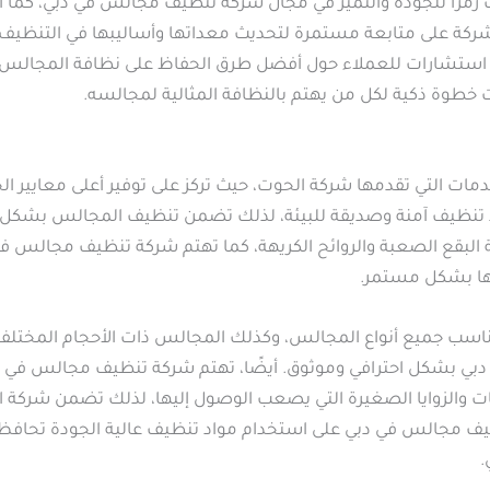
 رمزًا للجودة والتميز في مجال شركة تنظيف مجالس في دبي، كما
الشركة على متابعة مستمرة لتحديث معداتها وأساليبها في التنظي
 استشارات للعملاء حول أفضل طرق الحفاظ على نظافة المجالس وا
وت خطوة ذكية لكل من يهتم بالنظافة المثالية لمجالسه.
ات التي تقدمها شركة الحوت، حيث تركز على توفير أعلى معايير ال
يف آمنة وصديقة للبيئة، لذلك تضمن تنظيف المجالس بشكل فعا
لبقع الصعبة والروائح الكريهة، كما تهتم شركة تنظيف مجالس في
يها بشكل مستمر.
اسب جميع أنواع المجالس، وكذلك المجالس ذات الأحجام المختلف
ي دبي بشكل احترافي وموثوق. أيضًا، تهتم شركة تنظيف مجالس في 
ت والزوايا الصغيرة التي يصعب الوصول إليها، لذلك تضمن شركة ا
 مجالس في دبي على استخدام مواد تنظيف عالية الجودة تحافظ عل
.