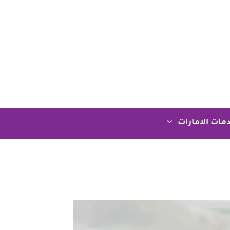
مات الامارات