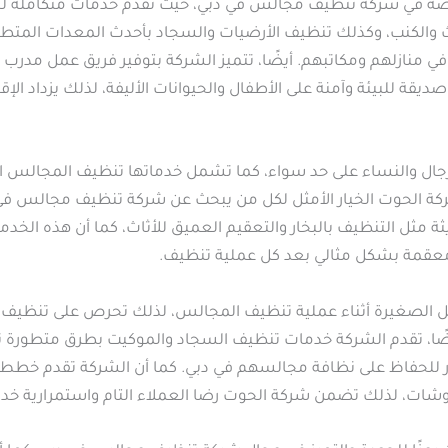
ة في شركة تنظيف مجالس في دبي، حيث تقدم خدمات متكاملة لجم
ث والكنب، وكذلك تنظيف الأرضيات والسجاد بأحدث المعدات المتطور
منازلهم ومكاتبهم. أيضًا، تتميز الشركة بتوفير فريق عمل مدرب 
يقة للبيئة وآمنة على الأطفال والحيوانات الأليفة، لذلك يزداد الإق
ل والنساء على حد سواء، كما تشمل خدماتها تنظيف المجالس ال
ركة الحوت الخيار الأمثل لكل من يبحث عن شركة تنظيف مجالس في
ة مثل التنظيف بالبخار والتعقيم العميق للأثاث، كما أن هذه الخدما
عقمة بشكل مثالي بعد كل عملية تنظيف.
يل الصغيرة أثناء عملية تنظيف المجالس، لذلك تحرص على تنظيف ال
، تقدم الشركة خدمات تنظيف السجاد والموكيت بطرق متطورة تضم
 للحفاظ على نظافة مجالسهم في دبي. كما أن الشركة تقدم خطط 
وشات، لذلك تضمن شركة الحوت رضا العملاء التام واستمرارية خدما