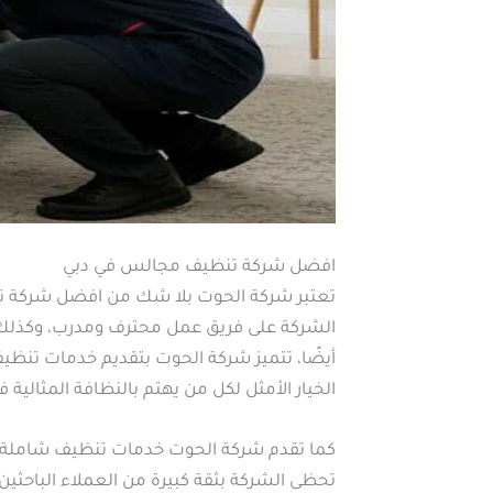
افضل شركة تنظيف مجالس في دبي
تعتبر شركة الحوت بلا شك من افضل شركة ت
الشركة على فريق عمل محترف ومدرب، وكذلك عل
أيضًا، تتميز شركة الحوت بتقديم خدمات تنظي
الخيار الأمثل لكل من يهتم بالنظافة المثالية ف
كما تقدم شركة الحوت خدمات تنظيف شاملة تشمل
تحظى الشركة بثقة كبيرة من العملاء الباح