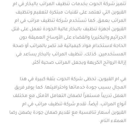
تتميز شركة الحوت بخدمات تنظيف المراتب بالبخار في ام
القيوين التي تعتمد على تقنيات مبتكرة لتعقيم وتنظيف
المراتب بعمق. كما تستخدم شركة تنظيف مراتب في ام
القيوين أجهزة تنظيف بالبخار عالية الجودة تعمل على قتل
الجراثيم والبكتيريا والقضاء على الأوساخ العميقة دون
الحاجة لاستخدام مواد كيميائية قد تضر بالمراتب أو صحة
المستخدمين. كذلك، تنظيف المراتب بالبخار يساعد في
إزالة الروائح الكريهة ويجعل المراتب صحية أكثر.
في ام القيوين، تحظى شركة الحوت بثقة كبيرة في هذا
المجال بسبب جودة خدماتها واحترافيتها. كما يوفر فريق
العمل تدريباً مستمراً لضمان التعامل الأمثل مع مختلف
أنواع المراتب. أيضاً، تقدم شركة تنظيف مراتب في ام
القيوين أسعار تنافسية مع تقديم ضمان جودة يضمن رضا
العملاء التام.