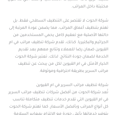
مختبئة داخل المراتب.
شركة الحوت لا تقتصر على التنظيف السطحي فقط، بل
تهتم بتنظيف أعماق المراتب، مما يضمن عودة المرتبة إلى
حالتها الأصلية مع تعقيم كامل يحمي المستخدمين من
الجراثيم والبكتيريا. كذلك، تقدم شركة تنظيف مراتب في ام
القيوين ضمان رضا للعملاء وتتابع معهم بعد تقديم
الخدمة لضمان جودة النتائج. لذلك، تعتبر شركة الحوت
الخيار الأمثل في ام القيوين لكل من يبحث عن تنظيف
مراتب السرير بطريقة احترافية وموثوقة.
شركة تنظيف مراتب السرير في ام القيوين
تُعد شركة الحوت من أفضل شركات تنظيف مراتب السرير
في ام القيوين التي تقدم خدمات تنظيف متكاملة تناسب
كل أنواع المراتب وبأفضل الأسعار. كما تهتم شركة الحوت
بتوفير خدماتها بأعلى جودة مع الالتزام بمعايير السلامة