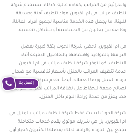
والجراثيم من المراتب بكفاءة عالية. كذلك، تستخدم شركة
تنظيف مراتب في ام القيوين مواد تنظيف آمنة وصديقة
للبيئة، ما يجعل هذه الخدمة مناسبة لجميع أفراد العائلة،
وخاصة من يعانون من الحساسية أو مشاكل تنفسية.
في ام القيوين، تحظى شركة الحوت بثقة كبيرة بفضل
التزامها بالمواعيد واهتمامها بالتفاصيل الدقيقة أثناء
التنظيف. كما توفر شركة تنظيف مراتب في ام القيوين
خدمة تنظيف المراتب بالمنزل بأسعار تنافسية مع ضمان
جودة العمل ورضا العملاء. أيضاً، تقدم شركة الحوت
إتصل بنا
نصائح مهمة للحفاظ على نظافة المراتب لفترات أطول،
مما يعزز من صحة وراحة النوم داخل المنزل.
شركة الحوت ليست فقط شركة تنظيف مراتب بالمنزل في
ام القيوين، بل هي شريك موثوق يقدم خدمات متكاملة
تجمع بين الجودة والراحة، لذلك يفضلها الكثيرون كخيار أول