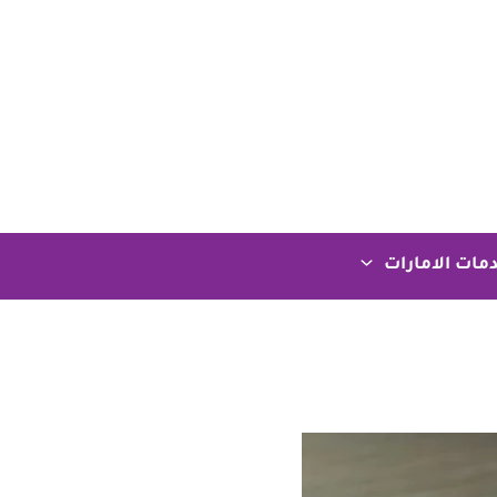
مات الامارات