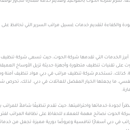
ً، تلتزم شركة الحوت بالمواعيد وتقديم خدمة ممتازة تتجاوز توقعا
جودة والكفاءة لتقديم خدمات غسيل مراتب السرير التي تحافظ على 
أبرز الخدمات التي تقدمها شركة الحوت، حيث تسعى شركة تنظيف م
 على تقنيات تنظيف متطورة وأجهزة حديثة تزيل الأوساخ العميقة، 
وعة. كذلك، تستخدم شركة تنظيف مراتب في دبي مواد تنظيف آمنة و
تنفسي، ما يجعلها الخيار المفضل للعائلات في دبي. لذلك، تحرص 
ارة.
ً لجودة خدماتها واحترافيتها، حيث تقدم تنظيفًا شاملاً للمراتب
 شركة الحوت نصائح مهمة للعملاء للحفاظ على نظافة المراتب لف
راتب في دبي أسعارًا تنافسية وعروضًا دورية مميزة تجعل من خدمات