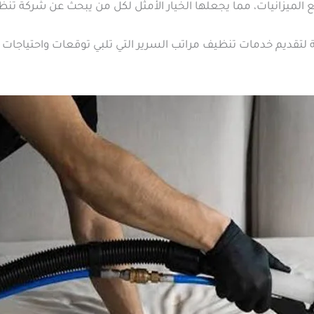
الميزانيات، مما يجعلها الخيار الأمثل لكل من يبحث عن شركة تنظ
ة لتقديم خدمات تنظيف مراتب السرير التي تلبي توقعات واحتياجات 