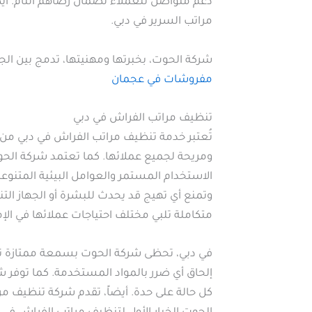
دعم متواصل للعملاء لضمان رضاهم التام. أيضا
مراتب السرير في دبي.
شركة الحوت، بخبرتها ومهنيتها، تدمج بين ال
مفروشات في عجمان
تنظيف مراتب الفراش في دبي
تُعتبر خدمة تنظيف مراتب الفراش في دبي من 
ومريحة لجميع عملائها. كما تعتمد شركة الحوت
الاستخدام المستمر والعوامل البيئية المتن
وتمنع أي تهيج قد يحدث للبشرة أو الجهاز ال
متكاملة تلبي مختلف احتياجات عملائها في الإم
في دبي، تحظى شركة الحوت بسمعة ممتازة نظرا
إلحاق أي ضرر بالمواد المستخدمة. كما توفر
كل حالة على حدة. أيضاً، تقدم شركة تنظيف م