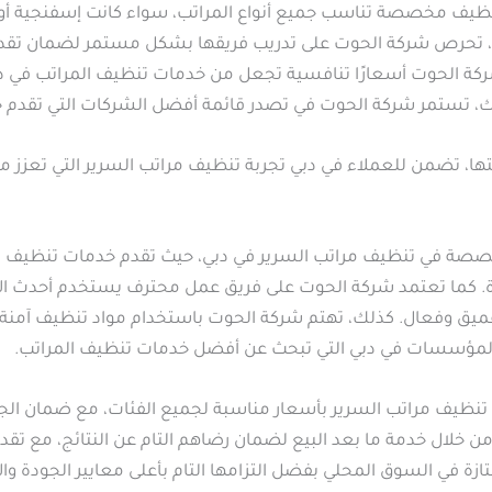
نظيف مخصصة تناسب جميع أنواع المراتب، سواء كانت إسفنجية أو
لك، تحرص شركة الحوت على تدريب فريقها بشكل مستمر لضمان تقد
فر شركة الحوت أسعارًا تنافسية تجعل من خدمات تنظيف المراتب في 
ستمر شركة الحوت في تصدر قائمة أفضل الشركات التي تقدم خد
ها، تضمن للعملاء في دبي تجربة تنظيف مراتب السرير التي تعزز م
خصصة في تنظيف مراتب السرير في دبي، حيث تقدم خدمات تنظيف متك
زة. كما تعتمد شركة الحوت على فريق عمل محترف يستخدم أحدث الأج
يق وفعال. كذلك، تهتم شركة الحوت باستخدام مواد تنظيف آمنة ل
 والمؤسسات في دبي التي تبحث عن أفضل خدمات تنظيف المراتب.
تنظيف مراتب السرير بأسعار مناسبة لجميع الفئات، مع ضمان الجو
ن خلال خدمة ما بعد البيع لضمان رضاهم التام عن النتائج، مع تقد
في السوق المحلي بفضل التزامها التام بأعلى معايير الجودة والا