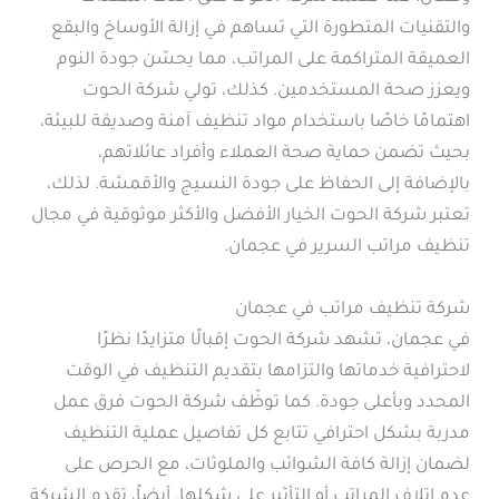
والتقنيات المتطورة التي تساهم في إزالة الأوساخ والبقع
العميقة المتراكمة على المراتب، مما يحسّن جودة النوم
ويعزز صحة المستخدمين. كذلك، تولي شركة الحوت
اهتمامًا خاصًا باستخدام مواد تنظيف آمنة وصديقة للبيئة،
بحيث تضمن حماية صحة العملاء وأفراد عائلاتهم،
بالإضافة إلى الحفاظ على جودة النسيج والأقمشة. لذلك،
تعتبر شركة الحوت الخيار الأفضل والأكثر موثوقية في مجال
تنظيف مراتب السرير في عجمان.
شركة تنظيف مراتب في عجمان
في عجمان، تشهد شركة الحوت إقبالًا متزايدًا نظرًا
لاحترافية خدماتها والتزامها بتقديم التنظيف في الوقت
المحدد وبأعلى جودة. كما توظّف شركة الحوت فرق عمل
مدربة بشكل احترافي تتابع كل تفاصيل عملية التنظيف
لضمان إزالة كافة الشوائب والملوثات، مع الحرص على
عدم إتلاف المراتب أو التأثير على شكلها. أيضاً، تقدم الشركة