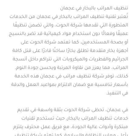
تنظيف المراتب بالبخار في عجمان
تُعتبر تقنية تنظيف المراتب بالبخار في عجمان من الخدمات
المتطورة التي تقدمها شركة الحوت، والتي تضمن تنظيفًا
عميقًا وفعالًا دون استخدام مواد كيميائية قد تضر بالنسيج
أو بصحة المستخدمين. كما تعتمد شركة الحوت على
أجهزة بخار متقدمة تطلق بخارًا ساخنًا قادرًا على قتل كافة
الجراثيم والفطريات والميكروبات التي تتراكم داخل أنسجة
المراتب، مما يعزز من نقاوة المرتبة ويحسن جودة النوم.
كذلك، توفر شركة تنظيف مراتب في عجمان هذه الخدمة
بأسعار تنافسية مع ضمان الالتزام بمواعيد العمل والدقة
في التنفيذ.
في عجمان، تحظى شركة الحوت بثقة واسعة في تقديم
خدمات تنظيف المراتب بالبخار، حيث تستخدم تقنيات
مبتكرة وأدوات عالية الجودة، مع فريق عمل محترف يلتزم
بأعلى معايير النظافة والسلامة. كما تهتم شركة تنظيف