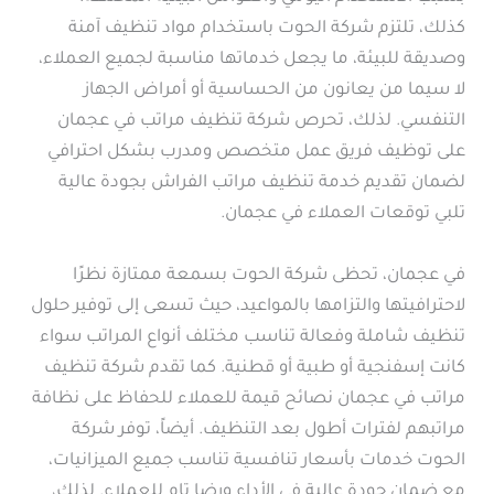
كذلك، تلتزم شركة الحوت باستخدام مواد تنظيف آمنة
وصديقة للبيئة، ما يجعل خدماتها مناسبة لجميع العملاء،
لا سيما من يعانون من الحساسية أو أمراض الجهاز
التنفسي. لذلك، تحرص شركة تنظيف مراتب في عجمان
على توظيف فريق عمل متخصص ومدرب بشكل احترافي
لضمان تقديم خدمة تنظيف مراتب الفراش بجودة عالية
تلبي توقعات العملاء في عجمان.
في عجمان، تحظى شركة الحوت بسمعة ممتازة نظرًا
لاحترافيتها والتزامها بالمواعيد، حيث تسعى إلى توفير حلول
تنظيف شاملة وفعالة تناسب مختلف أنواع المراتب سواء
كانت إسفنجية أو طبية أو قطنية. كما تقدم شركة تنظيف
مراتب في عجمان نصائح قيمة للعملاء للحفاظ على نظافة
مراتبهم لفترات أطول بعد التنظيف. أيضاً، توفر شركة
الحوت خدمات بأسعار تنافسية تناسب جميع الميزانيات،
مع ضمان جودة عالية في الأداء ورضا تام للعملاء. لذلك،