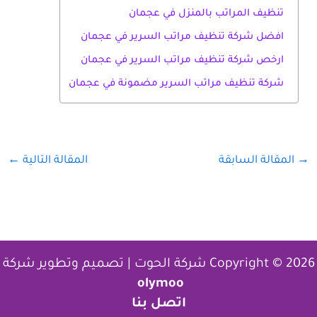
تنظيف المراتب بالمنزل في عجمان
افضل شركة تنظيف مراتب السرير في عجمان
ارخص شركة تنظيف مراتب السرير في عجمان
شركة تنظيف مراتب السرير مضمونة في عجمان
→
المقالة السابقة
المقالة التالية
←
Copyright © 2026 شركة الحوت | تصميم وتطوير شركة
olymoo
اتصل بنا