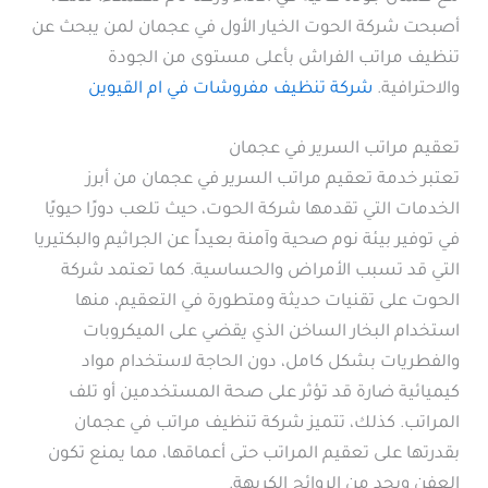
أصبحت شركة الحوت الخيار الأول في عجمان لمن يبحث عن
تنظيف مراتب الفراش بأعلى مستوى من الجودة
والاحترافية.
شركة تنظيف مفروشات في ام القيوين
تعقيم مراتب السرير في عجمان
تعتبر خدمة تعقيم مراتب السرير في عجمان من أبرز
الخدمات التي تقدمها شركة الحوت، حيث تلعب دورًا حيويًا
في توفير بيئة نوم صحية وآمنة بعيداً عن الجراثيم والبكتيريا
التي قد تسبب الأمراض والحساسية. كما تعتمد شركة
الحوت على تقنيات حديثة ومتطورة في التعقيم، منها
استخدام البخار الساخن الذي يقضي على الميكروبات
والفطريات بشكل كامل، دون الحاجة لاستخدام مواد
كيميائية ضارة قد تؤثر على صحة المستخدمين أو تلف
المراتب. كذلك، تتميز شركة تنظيف مراتب في عجمان
بقدرتها على تعقيم المراتب حتى أعماقها، مما يمنع تكون
العفن ويحد من الروائح الكريهة.