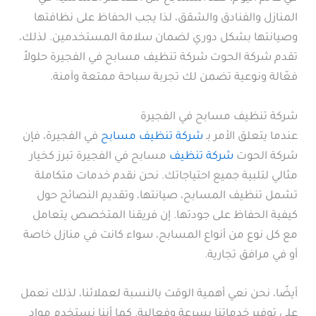
المنازل والفنادق والشقق، لذا يجب الحفاظ على نظافتها
وصيانتها بشكل دوري لضمان سلامة المستخدمين. لذلك،
تقدم شركة الحوت شركة تنظيف مسابح في الفجيرة حلولاً
فعّالة ونوعية تضمن لك تجربة سباحة ممتعة وآمنة.
شركة تنظيف مسابح في الفجيرة
عندما يتعلق الأمر بـ
شركة تنظيف مسابح
في الفجيرة، فإن
شركة الحوت
شركة تنظيف
مسابح في الفجيرة تبرز كخيار
مثالي لتلبية جميع احتياجاتك. نحن نقدم خدمات متكاملة
تشمل تنظيف المسابح، صيانتها، وتقديم النصائح حول
كيفية الحفاظ على جودتها. إن فريقنا المتخصص يتعامل
مع كل نوع من أنواع المسابح، سواء كانت في منازل خاصة
أو في مرافق تجارية.
أيضًا، نحن نعي أهمية الوقت بالنسبة لعملائنا، لذلك نعمل
على توفير خدماتنا بسرعة وفعالية. كما أننا نستخدم مواد