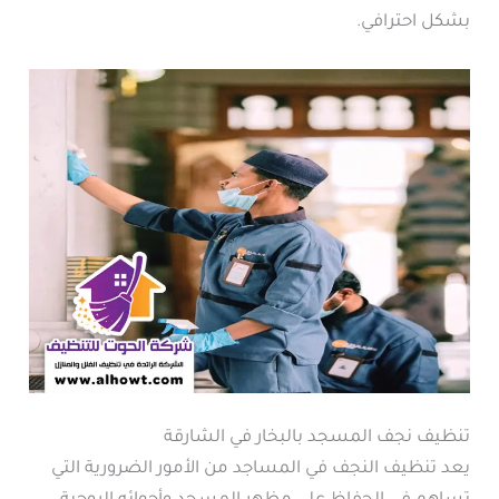
بشكل احترافي.
تنظيف نجف المسجد بالبخار في الشارقة
يعد تنظيف النجف في المساجد من الأمور الضرورية التي