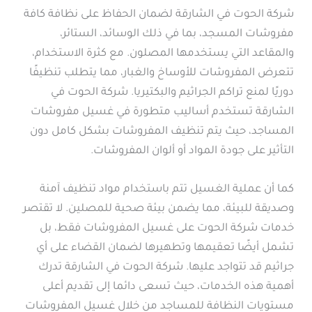
شركة الحوت في الشارقة لضمان الحفاظ على نظافة كافة
مفروشات المسجد، بما في ذلك الوسائد، الستائر،
والمقاعد التي يستخدمها المصلون. مع كثرة الاستخدام،
تتعرض المفروشات للأوساخ والغبار، مما يتطلب تنظيفًا
دوريًا لمنع تراكم الجراثيم والبكتيريا. شركة الحوت في
الشارقة تستخدم أساليب متطورة في غسيل مفروشات
المساجد، حيث يتم تنظيف المفروشات بشكل كامل دون
التأثير على جودة المواد أو ألوان المفروشات.
كما أن عملية الغسيل تتم باستخدام مواد تنظيف آمنة
وصديقة للبيئة، مما يضمن بيئة صحية للمصلين. لا تقتصر
خدمات شركة الحوت على غسيل المفروشات فقط، بل
تشمل أيضًا تعقيمها وتطهيرها لضمان القضاء على أي
جراثيم قد تتواجد عليها. شركة الحوت في الشارقة تدرك
أهمية هذه الخدمات، حيث تسعى دائما إلى تقديم أعلى
مستويات النظافة للمساجد من خلال غسيل المفروشات