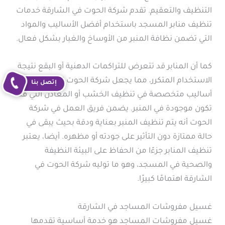
التنظيف والتعقيم. تقدم شركة الحوت في الشارقة خدمات
تنظيف منابر المسجد باستخدام أفضل الأساليب والمواد
التي تضمن نظافة المنبر من الأوساخ والغبار بشكل فعال.
كما أن المنابر قد تتعرض للتراكمات الدهنية أو البقع نتيجة
الاستخدام المتكرر، مما يجعل شركة الحوت تستخدم
إتصل بنا
أساليب متخصصة في تنظيف الخشب أو المعادن التي قد
تكون موجودة في المنبر. يضمن فريق العمل في شركة
الحوت أنه يتم تنظيف المنبر بعناية ودقة بحيث يبقى في
حالة ممتازة دون التأثير على جودته أو مظهره. أيضا، يعتبر
تنظيف المنابر جزءًا من الحفاظ على البيئة النظيفة
والصحية في المسجد، وهو ما توليه شركة الحوت في
الشارقة اهتمامًا كبيرًا.
غسيل مفروشات المساجد في الشارقة
غسيل مفروشات المساجد هو خدمة أساسية تقدمها