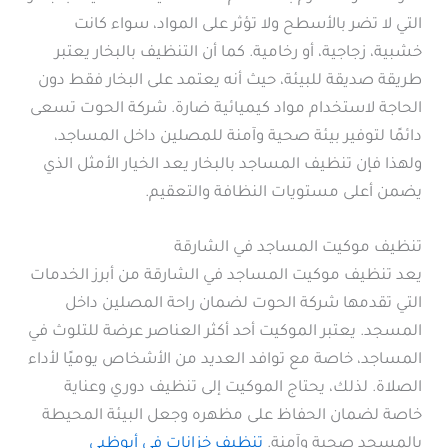
التي لا تضر بالأسطح ولا تؤثر على المواد، سواء كانت
خشبية، زجاجية، أو رخامية. كما أن التنظيف بالبخار يعتبر
طريقة صديقة للبيئة، حيث أنه يعتمد على البخار فقط دون
الحاجة لاستخدام مواد كيميائية ضارة. شركة الحوت تسعى
دائمًا لتوفير بيئة صحية وآمنة للمصلين داخل المساجد،
ولهذا فإن تنظيف المساجد بالبخار يعد الخيار الأمثل الذي
يضمن أعلى مستويات النظافة والتعقيم.
تنظيف موكيت المساجد في الشارقة
يعد تنظيف موكيت المساجد في الشارقة من أبرز الخدمات
التي تقدمها شركة الحوت لضمان راحة المصلين داخل
المسجد. يعتبر الموكيت أحد أكثر العناصر عرضة للتلوث في
المساجد، خاصة مع توافد العديد من الأشخاص يوميًا لأداء
الصلاة. لذلك، يحتاج الموكيت إلى تنظيف دوري وعناية
خاصة لضمان الحفاظ على مظهره وجعل البيئة المحيطة
بالمسجد صحية وآمنة.
تنظيف خزانات في أبوظبي