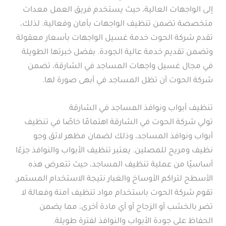
إلى الواجهات العالية، حيث يستخدم فريق العمل معدات
متخصصة تضمن تنظيف الواجهات بأمان وفعالية. لذلك،
تقدم شركة الحوت خدمة غسيل الواجهات بأسعار معقولة
وتضمن تقديم خدمة عالية الجودة. بفضل خبرتها الطويلة
في مجال غسيل واجهات المساجد في الشارقة، تضمن
شركة الحوت أن تظل المساجد في أبهى صورة لها.
تنظيف أبواب ونوافذ المساجد في الشارقة
تولي شركة الحوت في الشارقة اهتمامًا خاصًا في تنظيف
أبواب ونوافذ المساجد، وذلك لضمان مظهر لائق وجو
نظيف ومريح للمصلين. يعتبر تنظيف الأبواب والنوافذ جزءًا
أساسيًا من عملية تنظيف المساجد، حيث تتعرض هذه
الأسطح لتراكم الأوساخ والغبار نتيجة الاستخدام المستمر.
تقوم شركة الحوت باستخدام مواد تنظيف آمنة وفعالة لا
تضر بالخشب أو الزجاج أو أي مادة أخرى، مما يضمن
الحفاظ على جودة الأبواب والنوافذ لفترة طويلة.