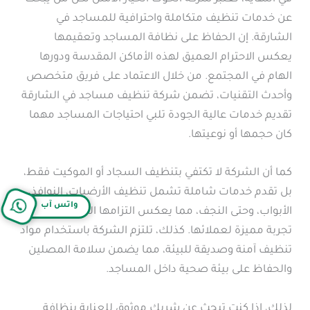
عن خدمات تنظيف متكاملة واحترافية للمساجد في
الشارقة. إن الحفاظ على نظافة المساجد وتعقيمها
يعكس الاحترام العميق لهذه الأماكن المقدسة ودورها
الهام في المجتمع. من خلال الاعتماد على فريق متخصص
وأحدث التقنيات، تضمن شركة تنظيف مساجد في الشارقة
تقديم خدمات عالية الجودة تلبي احتياجات المساجد مهما
كان حجمها أو نوعيتها.
كما أن الشركة لا تكتفي بتنظيف السجاد أو الموكيت فقط،
بل تقدم خدمات شاملة تشمل تنظيف الأرضيات، النوافذ،
واتس آب
الأبواب، وحتى النجف، مما يعكس التزامها الكامل بتقديم
تجربة مميزة لعملائها. كذلك، تلتزم الشركة باستخدام مواد
تنظيف آمنة وصديقة للبيئة، مما يضمن سلامة المصلين
والحفاظ على بيئة صحية داخل المساجد.
لذلك، إذا كنت تبحث عن شريك موثوق للعناية بنظافة