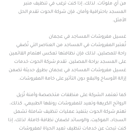
من أي ملوثات. لذلك، إذا كنت ترغب في تنظيف منبر
المسجد باحترافية وأمان، فإن شركة الحوت تقدم الحل
الأمثل.
غسيل مفروشات المساجد في عجمان
تُعتبر المفروشات في المساجد من العناصر التي تُضفي
راحة للمصلين، لذلك فإن نظافتها تعكس اهتمام القائمين
على المسجد براحة المصلين. تقدم شركة الحوت خدمات
غسيل مفروشات المساجد في عجمان بطرق حديثة تضمن
إزالة الأوساخ والبقع دون التأثير على خامة المفروشات.
كما تعتمد الشركة على منظفات متخصصة وآمنة تُزيل
الروائح الكريهة وتعيد للمفروشات رونقها الطبيعي. كذلك،
تهتم شركة الحوت بتنفيذ عمليات تنظيف شاملة تشمل
السجاد، الموكيت، والوسائد لضمان نظافة كاملة. لذلك، إذا
كنت تبحث عن خدمات تنظيف تعيد الحياة لمفروشات