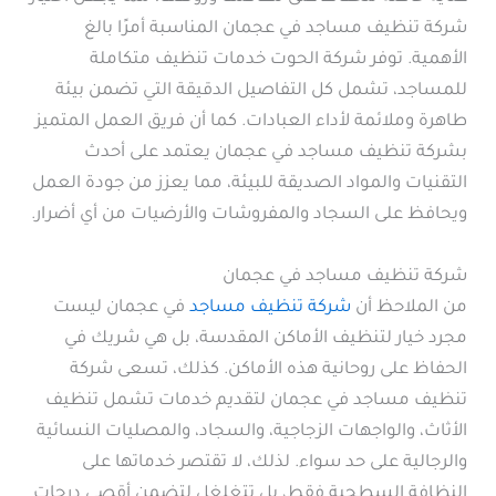
شركة تنظيف مساجد في عجمان المناسبة أمرًا بالغ
الأهمية. توفر شركة الحوت خدمات تنظيف متكاملة
للمساجد، تشمل كل التفاصيل الدقيقة التي تضمن بيئة
طاهرة وملائمة لأداء العبادات. كما أن فريق العمل المتميز
بشركة تنظيف مساجد في عجمان يعتمد على أحدث
التقنيات والمواد الصديقة للبيئة، مما يعزز من جودة العمل
ويحافظ على السجاد والمفروشات والأرضيات من أي أضرار.
شركة تنظيف مساجد في عجمان
من الملاحظ أن
شركة تنظيف مساجد
في عجمان ليست
مجرد خيار لتنظيف الأماكن المقدسة، بل هي شريك في
الحفاظ على روحانية هذه الأماكن. كذلك، تسعى شركة
تنظيف مساجد في عجمان لتقديم خدمات تشمل تنظيف
الأثاث، والواجهات الزجاجية، والسجاد، والمصليات النسائية
والرجالية على حد سواء. لذلك، لا تقتصر خدماتها على
النظافة السطحية فقط، بل تتغلغل لتضمن أقصى درجات