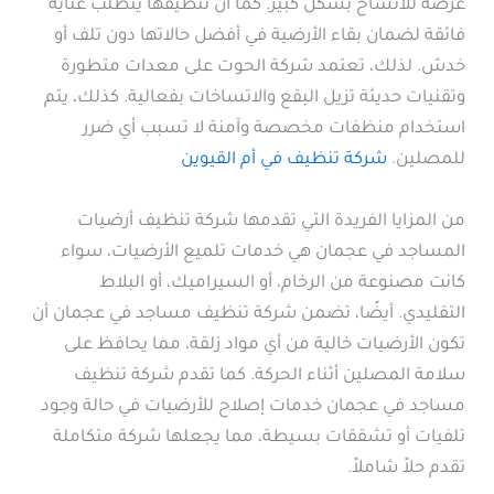
عرضة للاتساخ بشكل كبير. كما أن تنظيفها يتطلب عناية
فائقة لضمان بقاء الأرضية في أفضل حالاتها دون تلف أو
خدش. لذلك، تعتمد شركة الحوت على معدات متطورة
وتقنيات حديثة تزيل البقع والاتساخات بفعالية. كذلك، يتم
استخدام منظفات مخصصة وآمنة لا تسبب أي ضرر
للمصلين.
شركة تنظيف في أم القيوين
من المزايا الفريدة التي تقدمها شركة تنظيف أرضيات
المساجد في عجمان هي خدمات تلميع الأرضيات، سواء
كانت مصنوعة من الرخام، أو السيراميك، أو البلاط
التقليدي. أيضًا، تضمن شركة تنظيف مساجد في عجمان أن
تكون الأرضيات خالية من أي مواد زلقة، مما يحافظ على
سلامة المصلين أثناء الحركة. كما تقدم شركة تنظيف
مساجد في عجمان خدمات إصلاح للأرضيات في حالة وجود
تلفيات أو تشققات بسيطة، مما يجعلها شركة متكاملة
تقدم حلاً شاملاً.