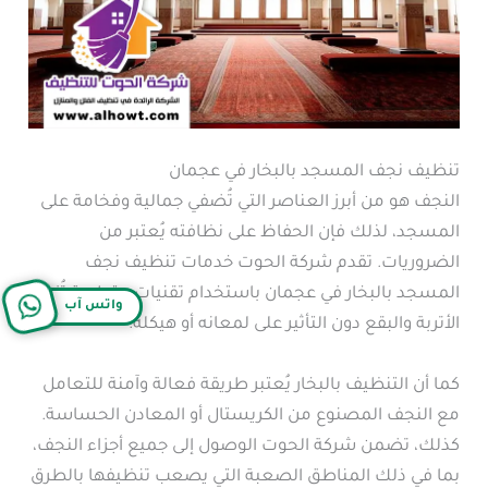
تنظيف نجف المسجد بالبخار في عجمان
النجف هو من أبرز العناصر التي تُضفي جمالية وفخامة على
المسجد، لذلك فإن الحفاظ على نظافته يُعتبر من
الضروريات. تقدم شركة الحوت خدمات تنظيف نجف
المسجد بالبخار في عجمان باستخدام تقنيات متطورة تُزيل
واتس آب
الأتربة والبقع دون التأثير على لمعانه أو هيكله.
كما أن التنظيف بالبخار يُعتبر طريقة فعالة وآمنة للتعامل
مع النجف المصنوع من الكريستال أو المعادن الحساسة.
كذلك، تضمن شركة الحوت الوصول إلى جميع أجزاء النجف،
بما في ذلك المناطق الصعبة التي يصعب تنظيفها بالطرق