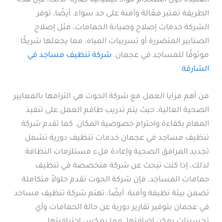
العنيدة دون استخدام مواد كيميائية ضارة. لذلك، فإن هذه
الطريقة تعتبر فعّالة وآمنة على حد سواء. أيضًا، توفر
الشركة خدمات إصلاح وصيانة الحمامات، مثل إصلاح
الصنابير المتضررة أو تسريبات المياه، مما يجعلها شريكًا
موثوقًا للمساجد في عجمان.
شركة تنظيف مساجد في
الشارقة
من أهم مزايا العمل مع شركة الحوت هي التزامها بالمعايير
الصحية العالية، حيث يتم تدريب طاقم العمل على تنفيذ
المهام بكفاءة واحترام خصوصية المكان. كما تقدم شركة
تنظيف مساجد في عجمان خدمات تنظيف دورية تشمل
تجديد المرافق الصحية وإعادة ملء مستلزمات النظافة.
لذلك، إذا كنت تبحث عن شركة متخصصة في تنظيف
حمامات المساجد، فإن شركة الحوت تقدم حلولاً متكاملة
تضمن بيئة نظيفة وآمنة. أيضًا، تهتم شركة تنظيف مساجد
في عجمان بتوفير تقارير دورية عن حالة الحمامات وأي
تحسينات يمكن إضافتها، مما يعكس احترافيتها