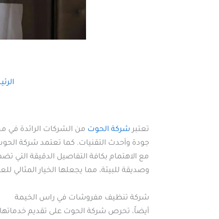
الرئ
تعتبر
شركة الحوت
من الشركات الرائدة في مج
جودة وأحدث التقنيات. كما تعتمد شركة الحو
مع الاهتمام بكافة التفاصيل الدقيقة التي ت
وصديقة للبيئة، مما يجعلها الخيار المثالي للع
شركة تنظيف مفروشات في راس الخيمة
أيضاً، تحرص شركة الحوت على تقديم خدماتها 