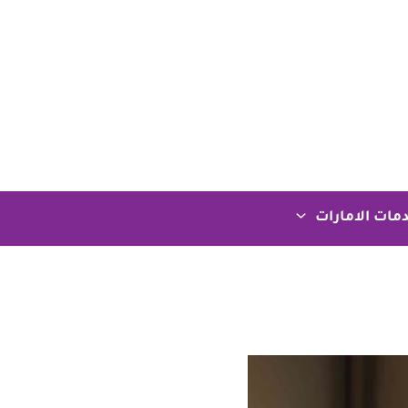
مات الامارات