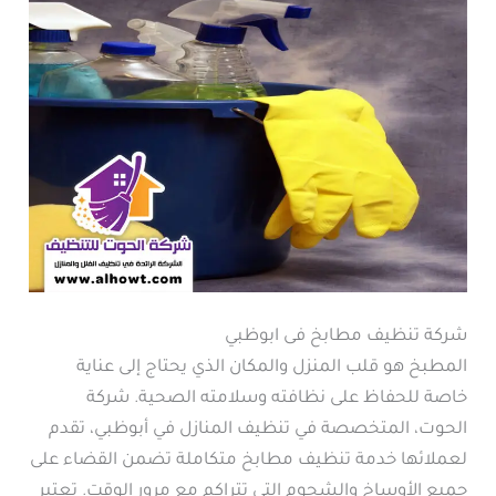
شركة تنظيف مطابخ فى ابوظبي
المطبخ هو قلب المنزل والمكان الذي يحتاج إلى عناية
خاصة للحفاظ على نظافته وسلامته الصحية. شركة
الحوت، المتخصصة في تنظيف المنازل في أبوظبي، تقدم
لعملائها خدمة تنظيف مطابخ متكاملة تضمن القضاء على
جميع الأوساخ والشحوم التي تتراكم مع مرور الوقت. تعتبر