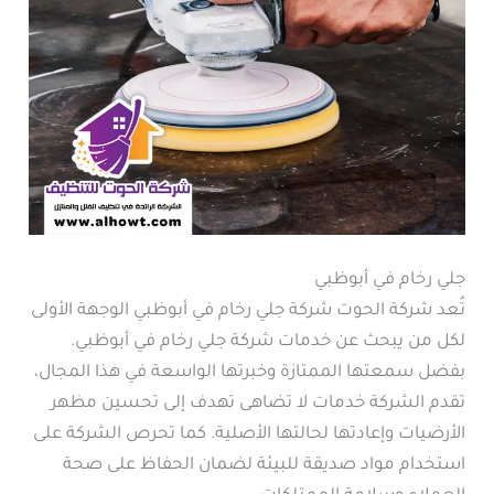
جلي رخام في أبوظبي
تُعد شركة الحوت شركة جلي رخام في أبوظبي الوجهة الأولى
لكل من يبحث عن خدمات شركة جلي رخام في أبوظبي.
بفضل سمعتها الممتازة وخبرتها الواسعة في هذا المجال،
تقدم الشركة خدمات لا تضاهى تهدف إلى تحسين مظهر
الأرضيات وإعادتها لحالتها الأصلية. كما تحرص الشركة على
استخدام مواد صديقة للبيئة لضمان الحفاظ على صحة