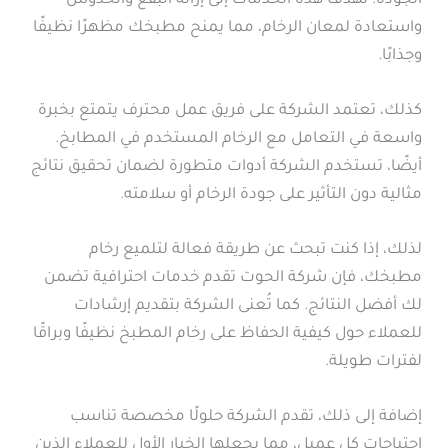
الجودة. تهدف هذه الخدمات إلى إزالة البقع والخدوش
واستعادة لمعان الرخام، مما يمنح مطبخك مظهرًا نظيفًا
وجذابًا.
كذلك، تعتمد الشركة على فريق عمل محترف يتمتع بخبرة
واسعة في التعامل مع الرخام المستخدم في المطابخ.
أيضًا، تستخدم الشركة أدوات متطورة لضمان تحقيق نتائج
مثالية دون التأثير على جودة الرخام أو سلامته.
لذلك، إذا كنت تبحث عن طريقة فعالة لتلميع رخام
مطبخك، فإن شركة الحوت تقدم خدمات احترافية تضمن
لك أفضل النتائج. كما تُعنى الشركة بتقديم إرشادات
للعملاء حول كيفية الحفاظ على رخام المطبخ نظيفًا وبراقًا
لفترات طويلة.
إضافة إلى ذلك، تقدم الشركة حلولًا مخصصة تناسب
احتياجات كل عميل، مما يجعلها الخيار الأول للعملاء الذين