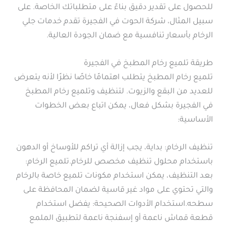
للحصول على تقدير دقيق بناءً على متطلباتك الخاصة. على
سبيل المثال، شركة الحوت في الفجيرة تقدم خدمات جلي
الرخام بأسعار تنافسية مع ضمان الجودة العالية.
طريقة تلميع رخام المطبخ في الفجيرة
تلميع رخام المطبخ يتطلب اهتمامًا خاصًا نظرًا لأنه يتعرض
للعديد من البقع والزيوت. لتنظيف وتلميع رخام المطبخ
في الفجيرة بشكل فعال، يمكن اتباع بعض الخطوات
الأساسية:
تنظيف الرخام: بداية، يجب إزالة أي تراكم للأوساخ أو الدهون
باستخدام محلول تنظيف مخصص للرخام.تلميع الرخام:
بعد التنظيف، يمكن استخدام مكونات تلميع خاصة بالرخام
والتي تحتوي على مواد غير قاسية لضمان المحافظة على
سطحه.استخدام الأدوات الصحيحة: يفضل استخدام
قطعة قماش ناعمة أو إسفنجة ناعمة لتطبيق الملمع