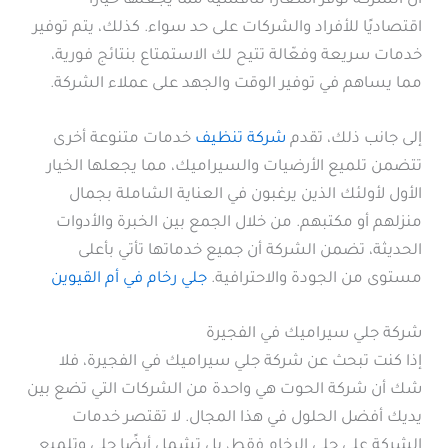
أن الشركة توفر أسعارًا تنافسية مما يجعلها خيارًا
اقتصاديًا للأفراد والشركات على حد سواء. كذلك، يتم توفير
خدمات سريعة وفعّالة تتيح لك الاستمتاع بنتائج فورية،
مما يساهم في توفير الوقت والجهد على عملاء الشركة.
إلى جانب ذلك، تقدم
شركة تنظيف
خدمات متنوعة أخرى
تتضمن تلميع الأرضيات والسيراميك، مما يجعلها الخيار
الأول لأولئك الذين يرغبون في العناية الشاملة بجمال
منزلهم أو مكتبهم. من خلال الجمع بين الخبرة والأدوات
الحديثة، تضمن الشركة أن جميع خدماتها تأتي بأعلى
مستوى من الجودة والاحترافية.
جلي رخام في أم القيوين
شركة جلي سيراميك في الفجيرة
إذا كنت تبحث عن شركة جلي سيراميك في الفجيرة، فلا
شك أن شركة الحوت هي واحدة من الشركات التي تضع بين
يديك أفضل الحلول في هذا المجال. لا تقتصر خدمات
الشركة على جلي الرخام فقط، بل تشمل أيضًا جلي وتلميع