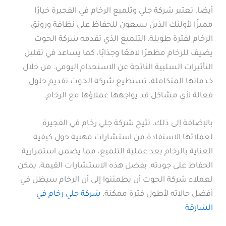
أيضا، تعتبر شركة جلي وتلميع الرخام في الفجيرة خيارًا
مميزًا لأولئك الذين يسعون للحفاظ على نظافة ورونق
الرخام لفترة طويلة. التلميع الذي تقدمه شركة الحوت
يضيف للرخام مظهرًا لامعًا وجذابًا، كما يساعد في تقليل
التأثيرات السلبية الناتجة عن الاستخدام اليومي. من خلال
خدماتها المتكاملة، تستطيع شركة الحوت تقديم حلول
فعالة لأي مشاكل قد يواجهها عملاؤها مع الرخام.
بالإضافة إلى ذلك، تتيح شركة جلي رخام في الفجيرة
لعملائها الاستفادة من استشارات مهنية حول كيفية
العناية بالرخام بعد عملية التلميع، مما يضمن استمرارية
الحفاظ على جودته. بفضل هذه الاستشارات القيمة، يمكن
لعملاء شركة الحوت أن يطمئنوا إلى أن الرخام سيظل في
أفضل حالاته لأطول فترة ممكنة.
شركة جلي رخام في
الشارقة