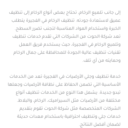
إلى جانب تلميع الرخام، تحتاج بعض أنواع الرخام إلى تنظيف
عميق لاستعادة جودته. تنظيف الرخام في الفجيرة يتطلب
الخبرة واستخدام المواد المناسبة لتجنب تضرر السطح.
تعد شركة الحوت من الشركات التي تقدم خدمات تنظيف
وتلميع الرخام في الفجيرة، حيث يستخدم فريق العمل
تقنيات تنظيف عالية الجودة للمحافظة على جمال الرخام
وحمايته من أي تلف.
خدمة تنظيف وجلي الأرضيات في الفجيرة تعد من الخدمات
الأساسية التي تضمن الحفاظ على نظافة الأرضيات وجعلها
تبدو جديدة. يشمل هذا النوع من الخدمات تنظيف أنواع
مختلفة من الأرضيات مثل السيراميك، الرخام، والبلاط.
الشركات المتخصصة مثل شركة الحوت تقوم بتقديم
خدمات جلي وتنظيف احترافية باستخدام معدات حديثة
لضمان أفضل النتائج.