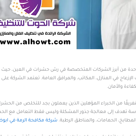
حدة من أبرز الشركات المتخصصة في رش حشرات في العين، حيث 
لإزعاج في المنازل، المكاتب، والمرافق العامة. تعتمد الشركة على 
اءة والأمان.
قًا من الخبراء المؤهلين الذين يعملون بجد للتخلص من الحشرات 
روسة تهدف إلى معالجة جذور المشكلة وليس فقط التعامل مع ال
لمطابخ، الحمامات، والمناطق الرطبة.
شركة مكافحة الرمة في ابوظ