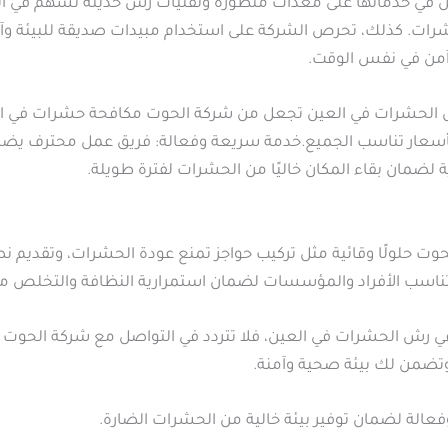
 في خدماتها على معدات متطورة وتقنيات رش حديثة تسهم في ال
لحشرات. كذلك، تحرص الشركة على استخدام مبيدات صديقة للبيئة وآ
وآمن في نفس الوقت.
لحشرات في العين تجعل من شركة الحوت مكافحة حشرات في العي
بأسعار تناسب الجميع.خدمة سريعة وفعالة: فريق عمل محترف يضمن
ة لضمان بقاء المكان خاليًا من الحشرات لفترة طويلة.
ت حلولًا وقائية مثل تركيب حواجز تمنع عودة الحشرات، وتقديم نص
ية تناسب الأفراد والمؤسسات لضمان استمرارية النظافة والتخلص 
رش الحشرات في العين، فلا تتردد في التواصل مع شركة الحوت م
 وتضمن لك بيئة صحية وآمنة.
فعالة لضمان توفير بيئة خالية من الحشرات الضارة.