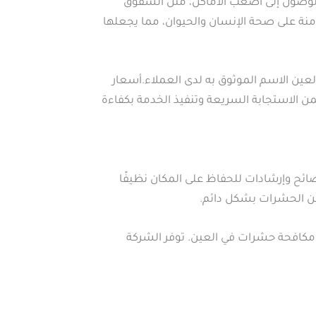
وصول إلى أصعب الأماكن، مثل الشقوق
منة على صحة الإنسان والحيوان، مما يجعلها
ن الاسم الموثوق به لدى العملاء.أسعار
 الاستجابة السريعة وتنفيذ الخدمة بكفاءة
ائح وإرشادات للحفاظ على المكان نظيفًا
من الحشرات بشكل دائم.
كافحة حشرات في العين. توفر الشركة