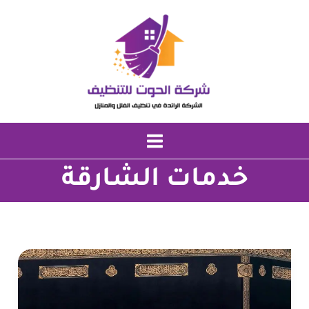
خطي
لى
لمحتوى
خدمات الشارقة