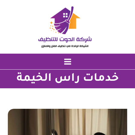
خطي
لى
لمحتوى
خدمات راس الخيمة