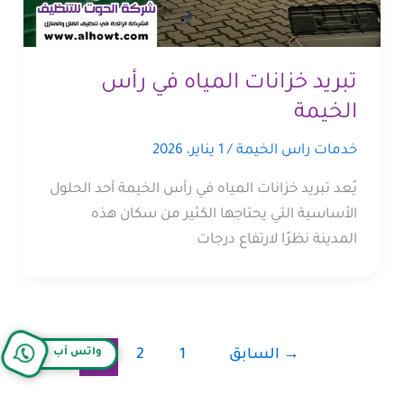
تبريد خزانات المياه في رأس
الخيمة
خدمات راس الخيمة
/
1 يناير، 2026
يُعد تبريد خزانات المياه في رأس الخيمة أحد الحلول
الأساسية التي يحتاجها الكثير من سكان هذه
المدينة نظرًا لارتفاع درجات
→
السابق
1
2
3
واتس آب