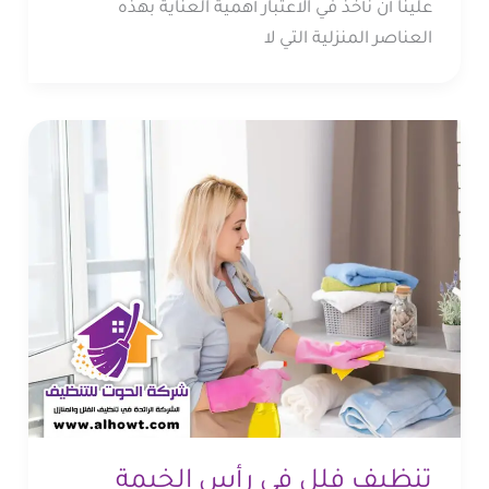
علينا أن نأخذ في الاعتبار أهمية العناية بهذه
العناصر المنزلية التي لا
تنظيف فلل في رأس الخيمة