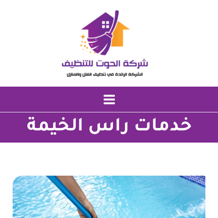
خطي
لى
لمحتوى
خدمات راس الخيمة